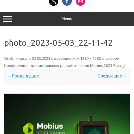
Меню
photo_2023-05-03_22-11-42
Опубликовано
03.05.2023
с разрешением
1280 × 1280
в галерее
Конференция для мобильных разработчиков Mobius 2023 Spring
.
← Предыдущее
Следующее →