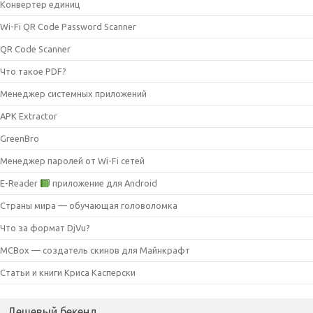
Конвертер единиц
Wi-Fi QR Code Password Scanner
QR Code Scanner
Что такое PDF?
Менеджер системных приложений
APK Extractor
GreenBro
Менеджер паролей от Wi-Fi сетей
E-Reader
приложение для Android
Страны мира — обучающая головоломка
Что за формат DjVu?
MCBox — создатель скинов для Майнкрафт
Статьи и книги Криса Касперски
Дешевый бекенд