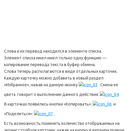
Слова и их перевод находился в элементе списка.
Элемент списка имел имел только одну функцию —
копирование перевода текста в буфер обмена.
Слова теперь располагаются в виде отдельных карточек.
Каждую карточку можно добавить в новый раздел
«Избранное», нажав на данную иконку
. Смена ее
цвета говорит о выполнении данного действия:
.
В карточках появились кнопки «Копировать»:
и
«Поделиться»:
.
Есть возможность поменять количество отображаемых на
экране столбцов карточек, нажав на кнопку в верхнем правом