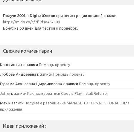
Получи
200$
в
DigitalOcean
при регистрации по моей ссылке
https://m.do.co/c/7f9d1e467108
Бонус на 60 дней для тестов и проверок.
Свежие комментарии
Константин
к записи
Помощь проекту
Любовь Андреевна
к записи
Помощь проекту
Гэрэлма Аюшеевна Цыремпилова
к записи
Помощь проекту
Jofrei
к записи
Как пользоваться Google Play Install Referrer
Max
к записи
Получаем разрешение MANAGE_EXTERNAL_STORAGE для
приложения
Идеи приложений :