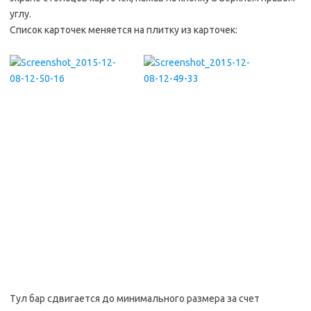
углу.
Список карточек меняется на плитку из карточек:
Тул бар сдвигается до минимального размера за счет