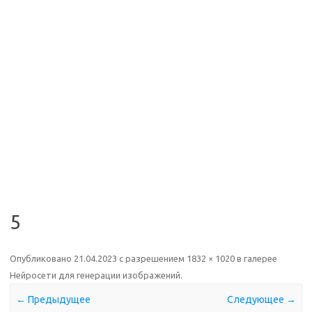
5
Опубликовано
21.04.2023
с разрешением
1832 × 1020
в галерее
Нейросети для генерации изображений
.
← Предыдущее
Следующее →