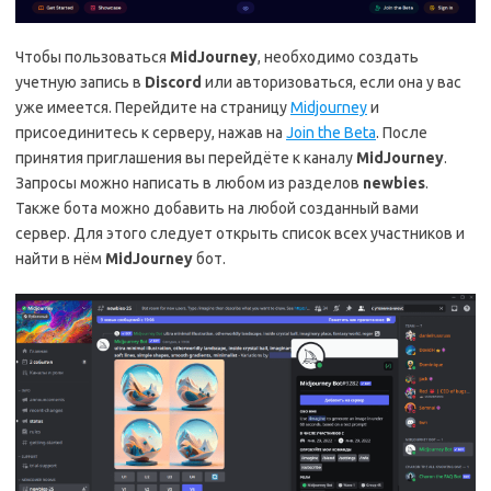
Чтобы пользоваться
MidJourney
, необходимо создать
учетную запись в
Discord
или авторизоваться, если она у вас
уже имеется. Перейдите на страницу
Midjourney
и
присоединитесь к серверу, нажав на
Join the Beta
. После
принятия приглашения вы перейдёте к каналу
MidJourney
.
Запросы можно написать в любом из разделов
newbies
.
Также бота можно добавить на любой созданный вами
сервер. Для этого следует открыть список всех участников и
найти в нём
MidJourney
бот.