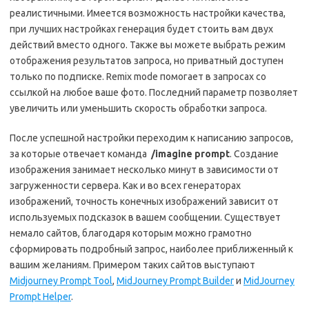
реалистичными. Имеется возможность настройки качества,
при лучших настройках генерация будет стоить вам двух
действий вместо одного. Также вы можете выбрать режим
отображения результатов запроса, но приватный доступен
только по подписке. Remix mode помогает в запросах со
ссылкой на любое ваше фото. Последний параметр позволяет
увеличить или уменьшить скорость обработки запроса.
После успешной настройки переходим к написанию запросов,
за которые отвечает команда
/imagine prompt
. Создание
изображения занимает несколько минут в зависимости от
загруженности сервера. Как и во всех генераторах
изображений, точность конечных изображений зависит от
используемых подсказок в вашем сообщении. Существует
немало сайтов, благодаря которым можно грамотно
сформировать подробный запрос, наиболее приближенный к
вашим желаниям. Примером таких сайтов выступают
Midjourney Prompt Tool
,
MidJourney Prompt Builder
и
MidJourney
Prompt Helper
.