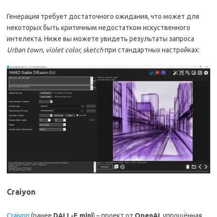
Генерация требует достаточного ожидания, что может для
некоторых быть критичным недостатком искуственного
интелекта. Ниже вы можете увидеть результаты запроса
Urban town, violet color, sketch
при стандартных настройках:
Craiyon
Craiyon
(ранее
DALL-E mini
) – проект от
OpenAI
, упрощённая