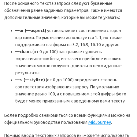
После основного текста запроса следуют буквенные
обозначения ранее заданных параметров. Также имеются
дополнительные значения, которые вы можете указать:
—ar (—aspect)
устанавливает соотношения сторон
картинки. По умолчанию используется 1: 1, но также
поддерживаются форматы 3:2, 16:9, 16:10 и другие.
—chaos
(от 0 до 100) настраивает уровень
«креативности» бота, из-за чего при более высоких
значениях можно получить довольно неожиданные
результаты.
—s (—stylize)
(от 0 до 1000) определяет степень
соответствия изображения запросу. По умолчанию
значение равно 100, а с повышением этой цифры фото
будет менее привязанным к введённому вами тексту
Более подробно ознакомиться со всеми функциями можно на
официальном руководстве пользования
MidJourney
.
Помимо ввода текстовых запросов вы можете использовать