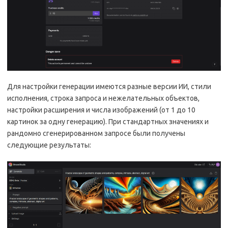
Для настройки генерации имеются разные версии ИИ, стили
исполнения, строка запроса и нежелательных объектов,
настройки расширения и числа изображений (от 1 до 10
картинок за одну генерацию). При стандартных значениях и
рандомно сгенерированном запросе были получены
следующие результаты: