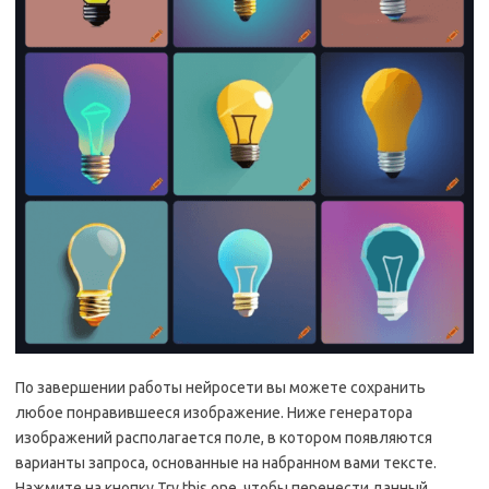
По завершении работы нейросети вы можете сохранить
любое понравившееся изображение. Ниже генератора
изображений располагается поле, в котором появляются
варианты запроса, основанные на набранном вами тексте.
Нажмите на кнопку Try this one, чтобы перенести данный