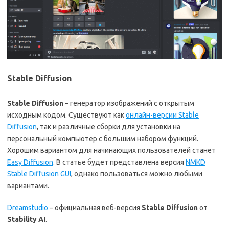
Stable Diffusion
Stable Diffusion
– генератор изображений с открытым
исходным кодом. Существуют как
онлайн-версии Stable
Diffusion
, так и различные сборки для установки на
персональный компьютер с большим набором функций.
Хорошим вариантом для начинающих пользователей станет
Easy Diffusion
. В статье будет представлена версия
NMKD
Stable Diffusion GUI
, однако пользоваться можно любыми
вариантами.
Dreamstudio
– официальная веб-версия
Stable Diffusion
от
Stability AI
.