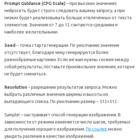
Prompt Guidance (CFG Scale)
– при высоких значениях
нейросеть будет строго следовать вашему запросу, а при
низких будет реализовывать больше отвлечённых от текста
элементов. Значения от 7 до 12 считаются средними и
наиболее желательными.
Seed
– точка старта генерации. По умолчанию значение
отсутствует, благодаря чему генерируются более
разнообразные картинки. Если же вам нужны схожие между
собой результаты, поставьте произвольное значение, которое
не будет сменяться.
Resolution
– разрешение результатов запроса. Можно
выбрать различные значения ширины и высоты из
выпадающего списка. По умолчанию размер – 512×512.
Sampler – настраивает способ генерации изображения. В
зависимости от режима изменяется число шагов, требуемых
для получения хорошего изображения.
По ссылке
можно
увидеть различия в качестве изображений.