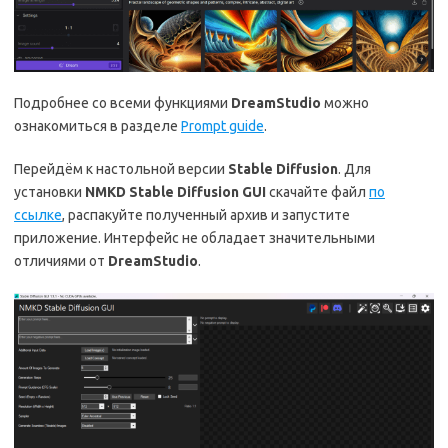
Подробнее со всеми функциями
DreamStudio
можно
ознакомиться в разделе
Prompt guide
.
Перейдём к настольной версии
Stable Diffusion
. Для
установки
NMKD Stable Diffusion GUI
скачайте файл
по
ссылке
, распакуйте полученный архив и запустите
приложение. Интерфейс не обладает значительными
отличиями от
DreamStudio
.