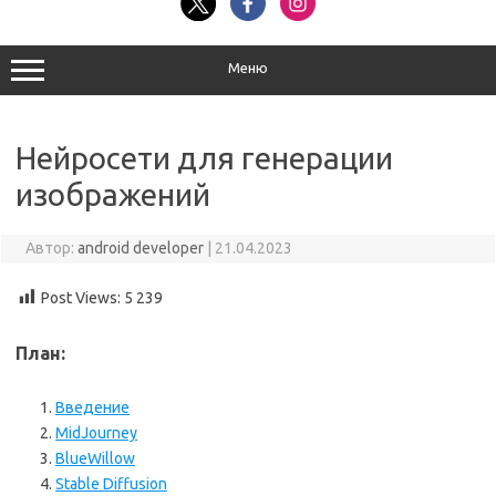
Меню
Нейросети для генерации
изображений
Автор:
android developer
|
21.04.2023
Post Views:
5 239
План:
Введение
MidJourney
BlueWillow
Stable Diffusion