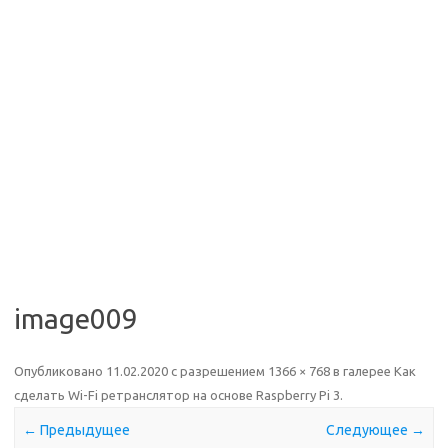
image009
Опубликовано
11.02.2020
с разрешением
1366 × 768
в галерее
Как
сделать Wi-Fi ретранслятор на основе Raspberry Pi 3
.
← Предыдущее
Следующее →