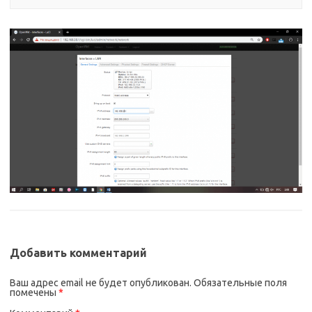
Добавить комментарий
Ваш адрес email не будет опубликован.
Обязательные поля
помечены
*