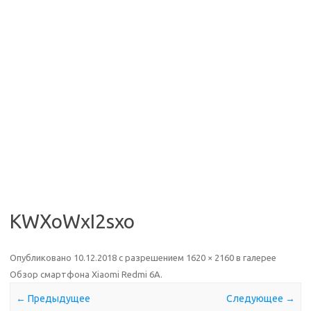
KWXoWxI2sxo
Опубликовано
10.12.2018
с разрешением
1620 × 2160
в галерее
Обзор смартфона Xiaomi Redmi 6A
.
← Предыдущее
Следующее →