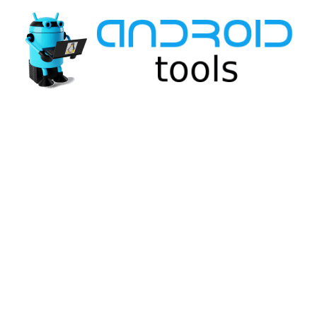
Перейти
к
содержимому