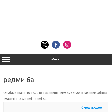
Меню
редми 6а
Опубликовано
10.12.2018
с разрешением
476 × 903
в галерее
Обзор
смартфона Xiaomi Redmi 6A
.
Следующее →