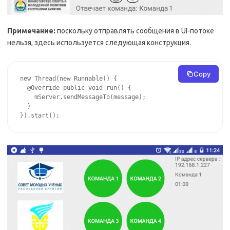
Примечание:
поскольку отправлять сообщения в UI-потоке
нельзя, здесь используется следующая конструкция.
Copy
new Thread(new Runnable() {

  @Override public void run() {

    mServer.sendMessageTo(message);

  }

}).start();