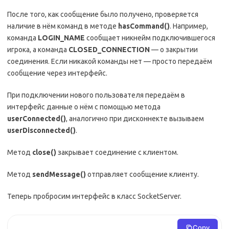
После того, как сообщение было получено, проверяется
наличие в нём команд в методе
hasCommand()
. Например,
команда
LOGIN_NAME
сообщает никнейм подключившегося
игрока, а команда
CLOSED_CONNECTION
— о закрытии
соединения. Если никакой команды нет — просто передаём
сообщение через интерфейс.
При подключении нового пользователя передаём в
интерфейс данные о нём с помощью метода
userConnected()
, аналогично при дисконнекте вызываем
userDisconnected()
.
Метод
close()
закрывает соединение с клиентом.
Метод
sendMessage()
отправляет сообщение клиенту.
Теперь пробросим интерфейс в класс SocketServer.
Copy