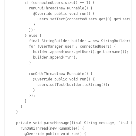
      if (connectedUsers.size() == 1) {

        runOnUiThread(new Runnable() {

          @Override public void run() {

            users.setText(connectedUsers.get(0).getUser().g
          }

        });

      } else {

        final StringBuilder builder = new StringBuilder();

        for (UserManager user : connectedUsers) {

          builder.append(user.getUser().getUsername());

          builder.append("\n");

        }

        runOnUiThread(new Runnable() {

          @Override public void run() {

            users.setText(builder.toString());

          }

        });

      }

    }

  }

  private void parseMessage(final String message, final Use
    runOnUiThread(new Runnable() {

      @Override public void run() {
