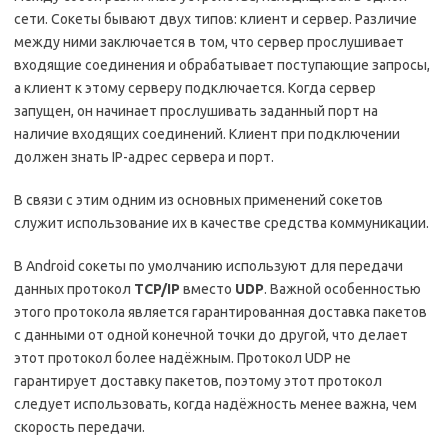
сети. Сокеты бывают двух типов: клиент и сервер. Различие
между ними заключается в том, что сервер прослушивает
входящие соединения и обрабатывает поступающие запросы,
а клиент к этому серверу подключается. Когда сервер
запущен, он начинает прослушивать заданный порт на
наличие входящих соединений. Клиент при подключении
должен знать IP-адрес сервера и порт.
В связи с этим одним из основных применений сокетов
служит использование их в качестве средства коммуникации.
В Android сокеты по умолчанию используют для передачи
данных протокол
TCP/IP
вместо
UDP
. Важной особенностью
этого протокола является гарантированная доставка пакетов
с данными от одной конечной точки до другой, что делает
этот протокол более надёжным. Протокол UDP не
гарантирует доставку пакетов, поэтому этот протокол
следует использовать, когда надёжность менее важна, чем
скорость передачи.