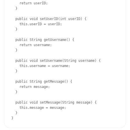
    return userID;

  }

  public void setUserID(int userID) {

    this.userID = userID;

  }

  public String getUsername() {

    return username;

  }

  public void setUsername(String username) {

    this.username = username;

  }

  public String getMessage() {

    return message;

  }

  public void setMessage(String message) {

    this.message = message;

  }

}