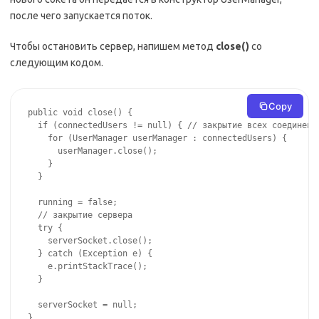
после чего запускается поток.
Чтобы остановить сервер, напишем метод
close()
со
следующим кодом.
Copy
public void close() {

  if (connectedUsers != null) { // закрытие всех соединений
    for (UserManager userManager : connectedUsers) {

      userManager.close();

    }

  }

  running = false;

  // закрытие сервера

  try {

    serverSocket.close();

  } catch (Exception e) {

    e.printStackTrace();

  }

  serverSocket = null;

}