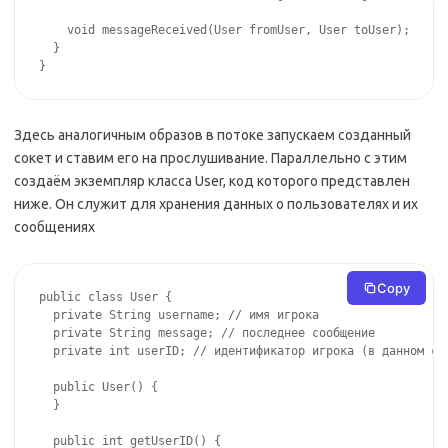
    void messageReceived(User fromUser, User toUser);

  }

}
Здесь аналогичным образов в потоке запускаем созданный
сокет и ставим его на прослушивание. Параллельно с этим
создаём экземпляр класса User, код которого представлен
ниже. Он служит для хранения данных о пользователях и их
сообщениях
Copy
public class User {

  private String username; // имя игрока

  private String message; // последнее сообщение

  private int userID; // идентификатор игрока (в данном слу
  public User() {

  }

  public int getUserID() {
