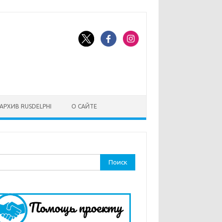
АРХИВ RUSDELPHI
О САЙТЕ
ти: