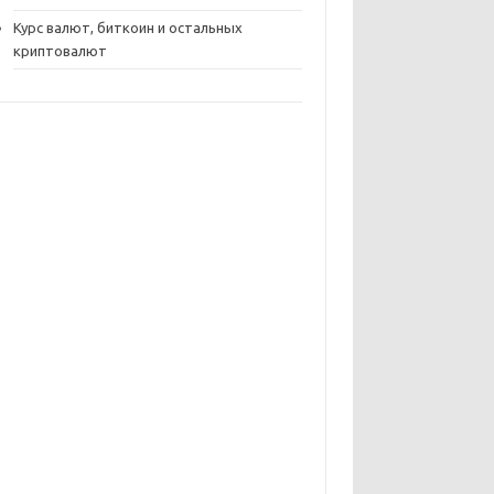
Курс валют, биткоин и остальных
криптовалют