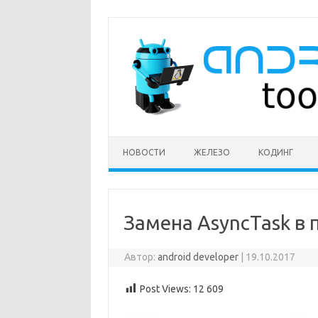
Перейти
к
содержимому
НОВОСТИ
ЖЕЛЕЗО
КОДИНГ
Замена AsyncTask в
Автор:
android developer
|
19.10.2017
Post Views:
12 609