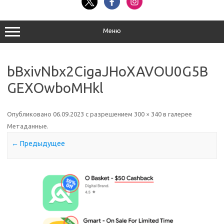
Меню
bBxivNbx2CigaJHoXAVOU0G5B
GEXOwboMHkl
Опубликовано
06.09.2023
с разрешением
300 × 340
в галерее
Метаданные
.
← Предыдущее