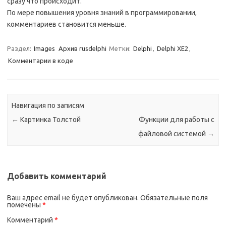
сразу что происходит.
По мере повышения уровня знаний в программировании,
комментариев становится меньше.
Раздел:
Images
Архив rusdelphi
Метки:
Delphi
,
Delphi XE2
,
Комментарии в коде
Навигация по записям
←
Картинка Толстой
Функции для работы с
файловой системой
→
Добавить комментарий
Ваш адрес email не будет опубликован.
Обязательные поля
помечены
*
Комментарий
*