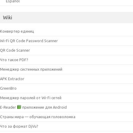
Español
Wiki
Конвертер единиц
Wi-Fi QR Code Password Scanner
QR Code Scanner
Что такое PDF?
Менеджер системных приложений
APK Extractor
GreenBro
Менеджер паролей от Wi-Fi сетей
E-Reader
приложение для Android
Страны мира — обучающая головоломка
Что за формат DjVu?