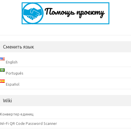
Сменить язык
English
Português
Español
Wiki
Конвертер единиц
Wi-Fi QR Code Password Scanner