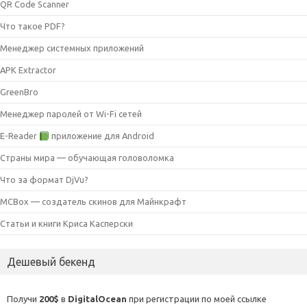
QR Code Scanner
Что такое PDF?
Менеджер системных приложений
APK Extractor
GreenBro
Менеджер паролей от Wi-Fi сетей
E-Reader
приложение для Android
Страны мира — обучающая головоломка
Что за формат DjVu?
MCBox — создатель скинов для Майнкрафт
Статьи и книги Криса Касперски
Дешевый бекенд
Получи
200$
в
DigitalOcean
при регистрации по моей ссылке