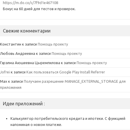
https://m.do.co/c/7f9d1e467108
Бонус на 60 дней для тестов и проверок.
Свежие комментарии
Константин
к записи
Помощь проекту
Любовь Андреевна
к записи
Помощь проекту
Гэрэлма Аюшеевна Цыремпилова
к записи
Помощь проекту
Jofrei
к записи
Как пользоваться Google Play Install Referrer
Max
к записи
Получаем разрешение MANAGE_EXTERNAL_STORAGE для
приложения
Идеи приложений :
Калькулятор потребительского кредита и ипотеки. С функцией
напоминая о новом платеже.