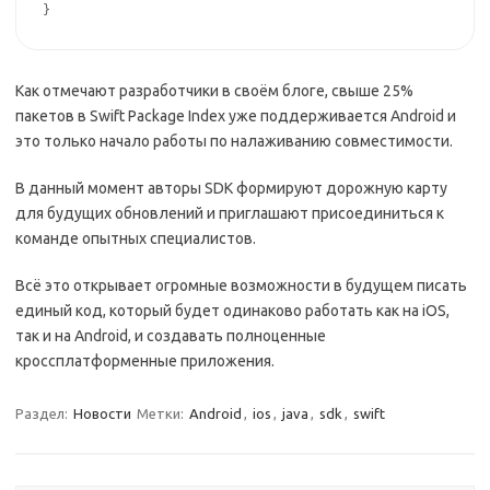
}
Как отмечают разработчики в своём блоге, свыше 25%
пакетов в Swift Package Index уже поддерживается Android и
это только начало работы по налаживанию совместимости.
В данный момент авторы SDK формируют дорожную карту
для будущих обновлений и приглашают присоединиться к
команде опытных специалистов.
Всё это открывает огромные возможности в будущем писать
единый код, который будет одинаково работать как на iOS,
так и на Android, и создавать полноценные
кроссплатформенные приложения.
Раздел:
Новости
Метки:
Android
,
ios
,
java
,
sdk
,
swift