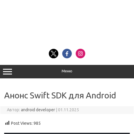
Меню
Анонс Swift SDK для Android
Автор:
android developer
|
01.11.2025
Post Views:
985