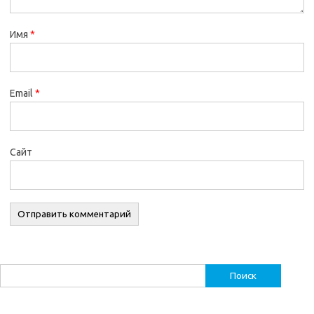
Имя
*
Email
*
Сайт
Найти: