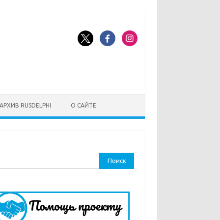
АРХИВ RUSDELPHI
О САЙТЕ
ти: