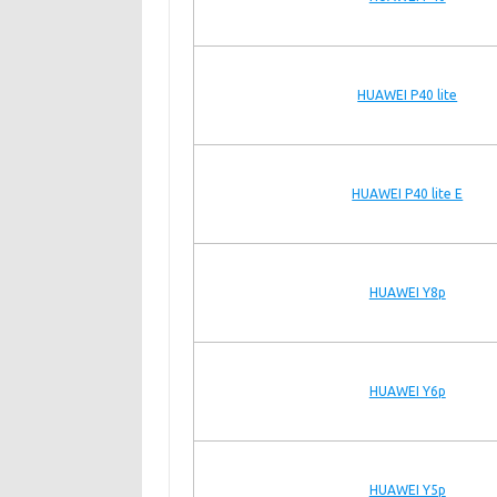
HUAWEI P40 lite
HUAWEI P40 lite E
HUAWEI Y8p
HUAWEI Y6p
HUAWEI Y5p