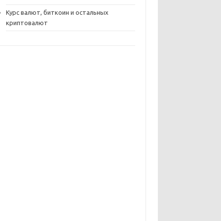
Курс валют, биткоин и остальных
криптовалют