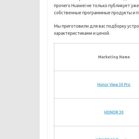
прочего Huawei не только публикует уже
собственные программные продукты и п
Мы приготовили для вас подборку устр
характеристиками и ценой.
Marketing Name
Honor View 30 Pro
HONOR 30