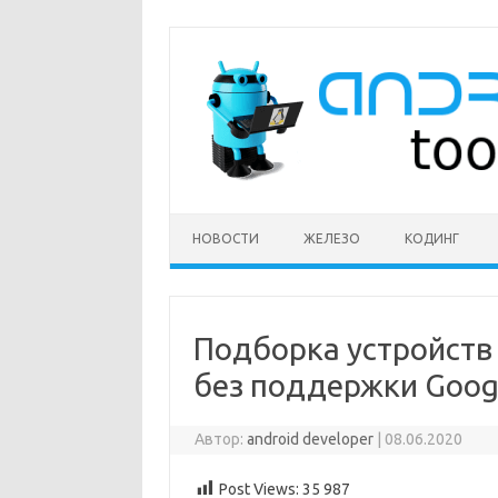
Перейти
к
содержимому
НОВОСТИ
ЖЕЛЕЗО
КОДИНГ
Подборка устройств 
без поддержки Googl
Автор:
android developer
|
08.06.2020
Post Views:
35 987