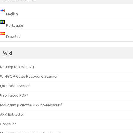
English
Português
Español
Wiki
Конвертер единиц
Wi-Fi QR Code Password Scanner
QR Code Scanner
Что такое PDF?
Менеджер системных приложений
APK Extractor
GreenBro