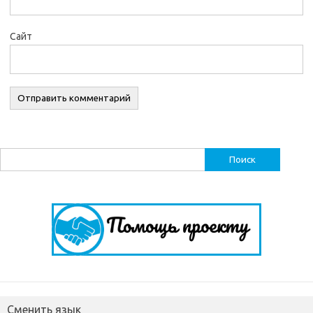
Сайт
Найти:
Сменить язык