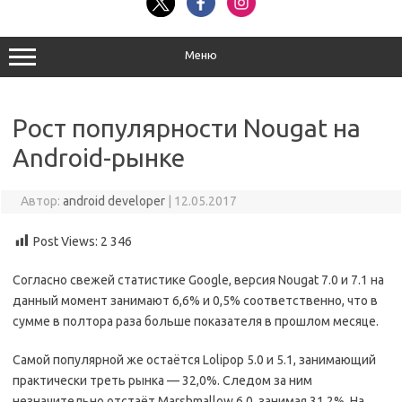
Меню
Рост популярности Nougat на
Android-рынке
Автор:
android developer
|
12.05.2017
Post Views:
2 346
Согласно свежей статистике Google, версия Nougat 7.0 и 7.1 на
данный момент занимают 6,6% и 0,5% соответственно, что в
сумме в полтора раза больше показателя в прошлом месяце.
Самой популярной же остаётся Lolipop 5.0 и 5.1, занимающий
практически треть рынка — 32,0%. Следом за ним
незначительно отстаёт Marshmallow 6.0, занимая 31,2%. На