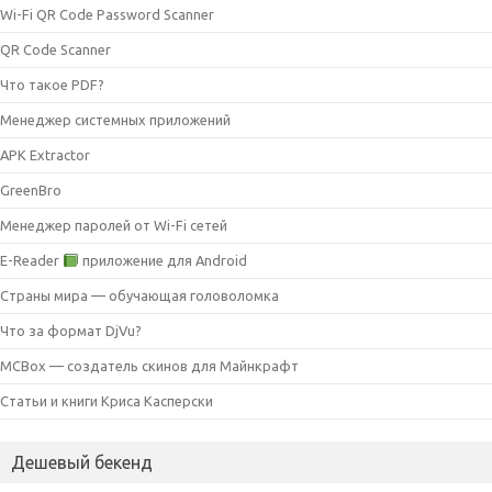
Wi-Fi QR Code Password Scanner
QR Code Scanner
Что такое PDF?
Менеджер системных приложений
APK Extractor
GreenBro
Менеджер паролей от Wi-Fi сетей
E-Reader
приложение для Android
Страны мира — обучающая головоломка
Что за формат DjVu?
MCBox — создатель скинов для Майнкрафт
Статьи и книги Криса Касперски
Дешевый бекенд