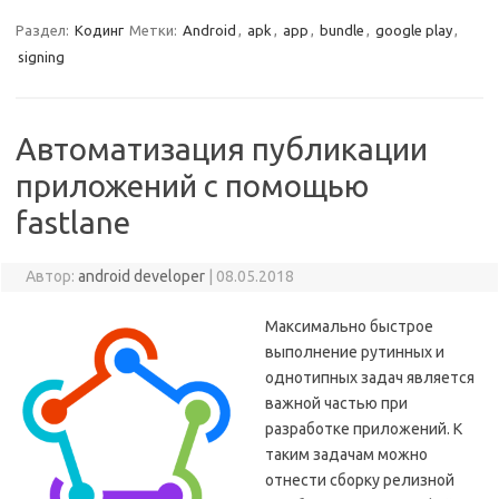
Раздел:
Кодинг
Метки:
Android
,
apk
,
app
,
bundle
,
google play
,
signing
Автоматизация публикации
приложений с помощью
fastlane
Автор:
android developer
|
08.05.2018
Максимально быстрое
выполнение рутинных и
однотипных задач является
важной частью при
разработке приложений. К
таким задачам можно
отнести сборку релизной