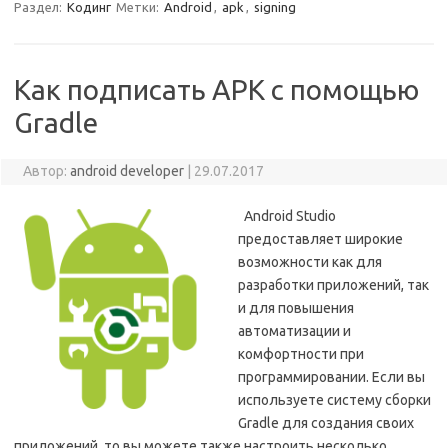
Раздел:
Кодинг
Метки:
Android
,
apk
,
signing
Как подписать APK с помощью
Gradle
Автор:
android developer
|
29.07.2017
Android Studio
предоставляет широкие
возможности как для
разработки приложений, так
и для повышения
автоматизации и
комфортности при
программировании. Если вы
используете систему сборки
Gradle для создания своих
приложений, то вы можете также настроить несколько