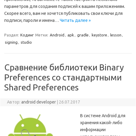
параметров для создания подписей к вашим приложениям.
Скорее всего, вам не хочется публиковать свои ключи для
подписи, пароли и имена…
Читать далее »
Раздел:
Кодинг
Метки:
Android
,
apk
,
gradle
,
keystore
,
lesson
,
signing
,
studio
Сравнение библиотеки Binary
Preferences со стандартными
Shared Preferences
Автор:
android developer
|
26.07.2017
В системе Android для
хранения какой-либо
информации