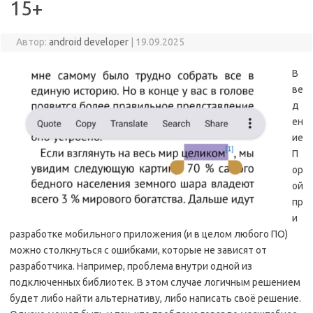
15+
Автор:
android developer
|
19.09.2025
В
ве
д
ен
ие
П
ор
ой
пр
и
разработке мобильного приложения (и в целом любого ПО)
можно столкнуться с ошибками, которые не зависят от
разработчика. Например, проблема внутри одной из
подключенных библиотек. В этом случае логичным решением
будет либо найти альтернативу, либо написать своё решение.