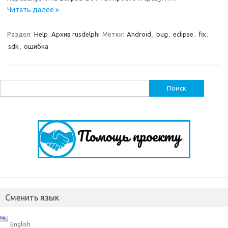
Читать далее »
Раздел:
Help
Архив rusdelphi
Метки:
Android
,
bug
,
eclipse
,
fix
,
sdk
,
ошибка
Найти:
Сменить язык
English