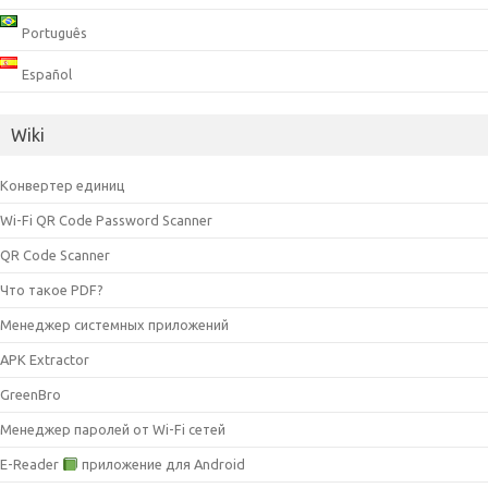
Português
Español
Wiki
Конвертер единиц
Wi-Fi QR Code Password Scanner
QR Code Scanner
Что такое PDF?
Менеджер системных приложений
APK Extractor
GreenBro
Менеджер паролей от Wi-Fi сетей
E-Reader
приложение для Android