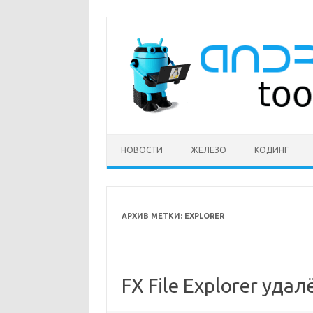
Перейти
к
содержимому
НОВОСТИ
ЖЕЛЕЗО
КОДИНГ
АРХИВ МЕТКИ:
EXPLORER
FX File Explorer удал