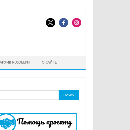
АРХИВ RUSDELPHI
О САЙТЕ
ти: