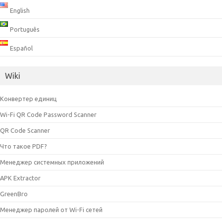
English
Português
Español
Wiki
Конвертер единиц
Wi-Fi QR Code Password Scanner
QR Code Scanner
Что такое PDF?
Менеджер системных приложений
APK Extractor
GreenBro
Менеджер паролей от Wi-Fi сетей