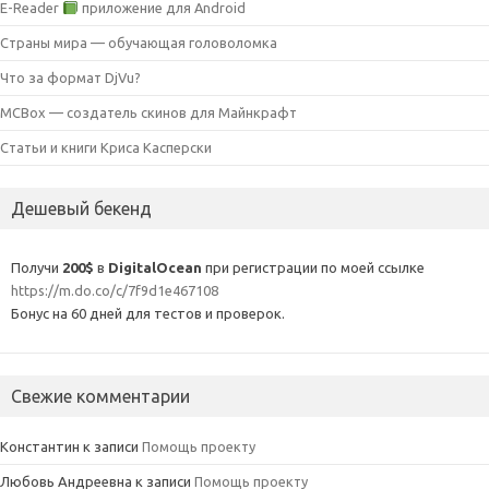
E-Reader
приложение для Android
Страны мира — обучающая головоломка
Что за формат DjVu?
MCBox — создатель скинов для Майнкрафт
Статьи и книги Криса Касперски
Дешевый бекенд
Получи
200$
в
DigitalOcean
при регистрации по моей ссылке
https://m.do.co/c/7f9d1e467108
Бонус на 60 дней для тестов и проверок.
Свежие комментарии
Константин
к записи
Помощь проекту
Любовь Андреевна
к записи
Помощь проекту