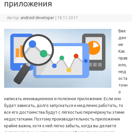
приложения
Автор:
android developer
|
18.11.2017
Вве
ден
ие
Как
прав
ило,
нед
оста
точн
о
написать инновационное и полезное приложение. Если оно
будет зависать, долго запускаться и медленно работать, то
все его достоинства будут с лёгкостью перечёркнуты этими
недостатками. Поэтому производительность приложения
крайне важна, хотя о ней легко забыть, когда вы делаете