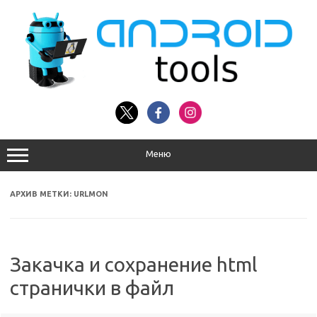
Перейти
к
содержимому
Меню
АРХИВ МЕТКИ:
URLMON
Закачка и сохранение html
странички в файл