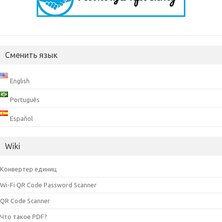
Сменить язык
English
Português
Español
Wiki
Конвертер единиц
Wi-Fi QR Code Password Scanner
QR Code Scanner
Что такое PDF?