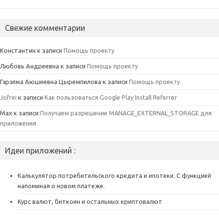
Свежие комментарии
Константин
к записи
Помощь проекту
Любовь Андреевна
к записи
Помощь проекту
Гэрэлма Аюшеевна Цыремпилова
к записи
Помощь проекту
Jofrei
к записи
Как пользоваться Google Play Install Referrer
Max
к записи
Получаем разрешение MANAGE_EXTERNAL_STORAGE для
приложения
Идеи приложений :
Калькулятор потребительского кредита и ипотеки. С функцией
напоминая о новом платеже.
Курс валют, биткоин и остальных криптовалют