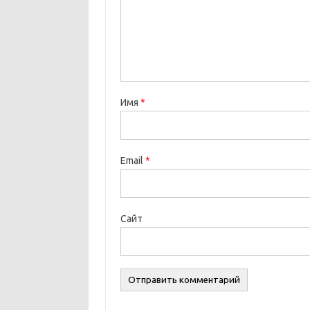
Имя
*
Email
*
Сайт