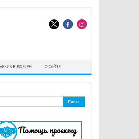
АРХИВ RUSDELPHI
О САЙТЕ
ти: