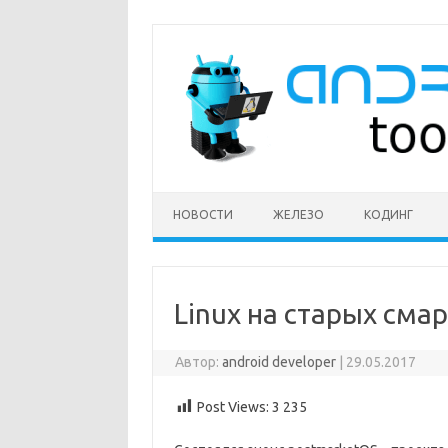
Перейти
к
содержимому
НОВОСТИ
ЖЕЛЕЗО
КОДИНГ
Linux на старых сма
Автор:
android developer
|
29.05.2017
Post Views:
3 235