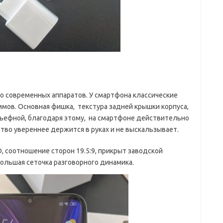
о современных аппаратов. У смартфона классические
раммов. Основная фишка, текстура задней крышки корпуса,
ьефной, благодаря этому, на смартфоне действительно
тво увереннее держится в руках и не выскальзывает.
D, соотношение сторон 19.5:9, прикрыт заводской
большая сеточка разговорного динамика.