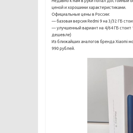
Недавно к нам в руки попал достойный 
ценой и хорошими характеристиками.
Официальные цены в России:
— базовая версия Redmi 9 на 3/32 ГБ сто
— улучшенный вариант на 4/64 ГБ стоит 
дешевле)
Из ближайших аналогов бренда Xiaomi мо
990 рублей.