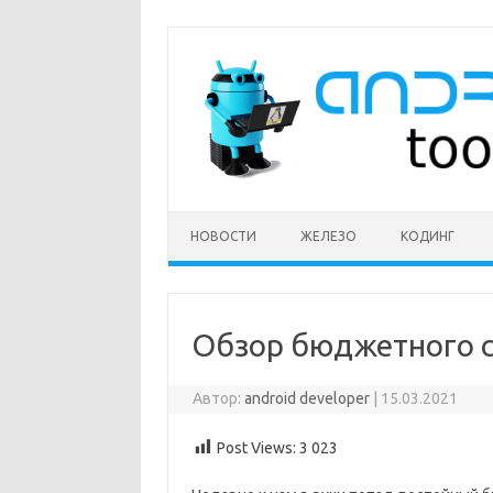
Перейти
к
содержимому
НОВОСТИ
ЖЕЛЕЗО
КОДИНГ
Обзор бюджетного с
Автор:
android developer
|
15.03.2021
Post Views:
3 023