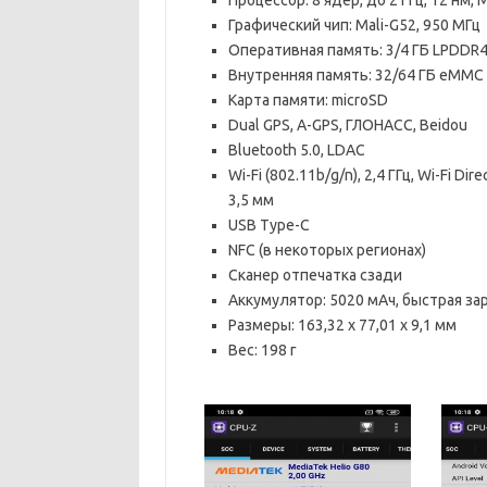
Графический чип: Mali-G52, 950 МГц
Оперативная память: 3/4 ГБ LPDDR
Внутренняя память: 32/64 ГБ eMMC 
Карта памяти: microSD
Dual GPS, A-GPS, ГЛОНАСС, Beidou
Bluetooth 5.0, LDAC
Wi-Fi (802.11b/g/n), 2,4 ГГц, Wi-Fi Di
3,5 мм
USB Type-C
NFC (в некоторых регионах)
Сканер отпечатка сзади
Аккумулятор: 5020 мАч, быстрая за
Размеры: 163,32 х 77,01 х 9,1 мм
Вес: 198 г