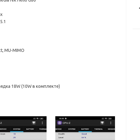
4x
5.1
rect, MU-MIMO
рядка 18W (10W в комплекте)