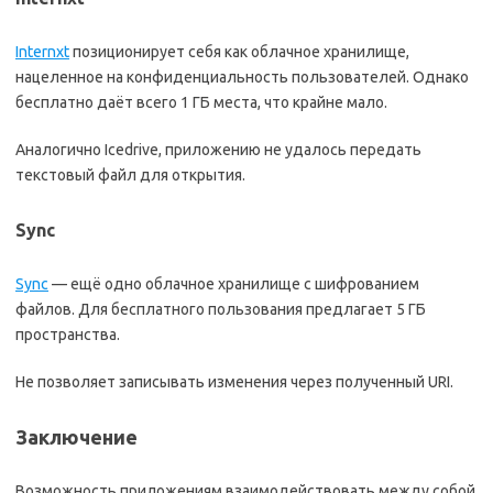
Internxt
позиционирует себя как облачное хранилище,
нацеленное на конфиденциальность пользователей. Однако
бесплатно даёт всего 1 ГБ места, что крайне мало.
Аналогично Icedrive, приложению не удалось передать
текстовый файл для открытия.
Sync
Sync
— ещё одно облачное хранилище с шифрованием
файлов. Для бесплатного пользования предлагает 5 ГБ
пространства.
Не позволяет записывать изменения через полученный URI.
Заключение
Возможность приложениям взаимодействовать между собой