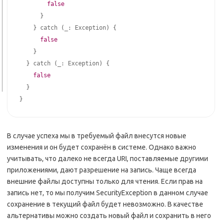
false
}
}
 catch 
(
_: Exception
)
{
false
}
}
 catch 
(
_: Exception
)
{
false
}
}
В случае успеха мы в требуемый файл внесутся новые
изменения и он будет сохранён в системе. Однако важно
учитывать, что далеко не всегда URI, поставляемые другими
приложениями, дают разрешение на запись. Чаще всегда
внешние файлы доступны только для чтения. Если прав на
запись нет, то мы получим SecurityException в данном случае
сохранение в текущий файл будет невозможно. В качестве
альтернативы можно создать новый файл и сохранить в него