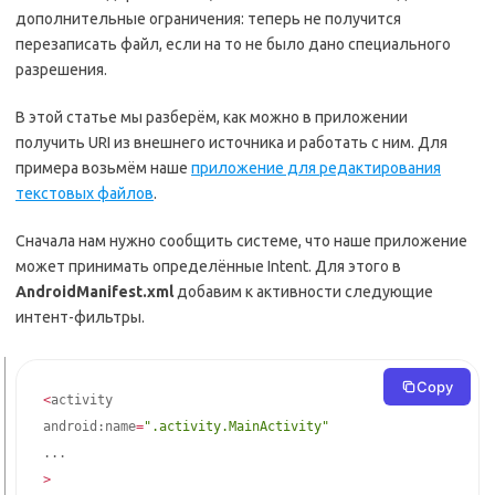
дополнительные ограничения: теперь не получится
перезаписать файл, если на то не было дано специального
разрешения.
В этой статье мы разберём, как можно в приложении
получить URI из внешнего источника и работать с ним. Для
примера возьмём наше
приложение для редактирования
текстовых файлов
.
Сначала нам нужно сообщить системе, что наше приложение
может принимать определённые Intent. Для этого в
AndroidManifest.xml
добавим к активности следующие
интент-фильтры.
Copy
<
activity

android:name
=
".activity.MainActivity"
..
>