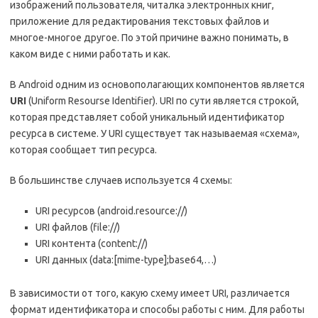
изображений пользователя, читалка электронных книг,
приложение для редактирования текстовых файлов и
многое-многое другое. По этой причине важно понимать, в
каком виде с ними работать и как.
В Android одним из основополагающих компонентов является
URI
(Uniform Resourse Identifier). URI по сути является строкой,
которая представляет собой уникальный идентификатор
ресурса в системе. У URI существует так называемая «схема»,
которая сообщает тип ресурса.
В большинстве случаев используется 4 схемы:
URI ресурсов (android.resource://)
URI файлов (file://)
URI контента (content://)
URI данных (data:[mime-type];base64,…)
В зависимости от того, какую схему имеет URI, различается
формат идентификатора и способы работы с ним. Для работы