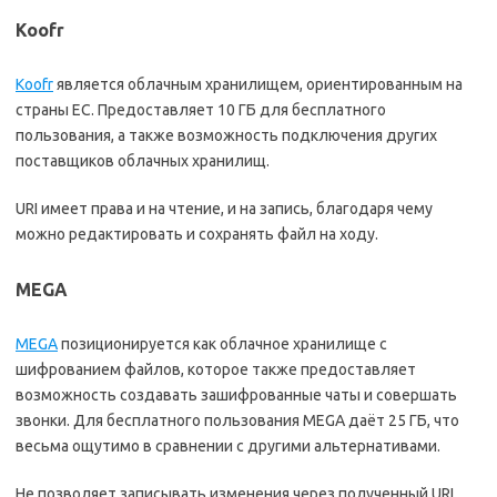
Koofr
Koofr
является облачным хранилищем, ориентированным на
страны ЕС. Предоставляет 10 ГБ для бесплатного
пользования,
а также возможность подключения других
поставщиков облачных хранилищ.
URI имеет права и на чтение, и на запись, благодаря чему
можно редактировать и сохранять файл на ходу.
MEGA
MEGA
позиционируется как облачное хранилище с
шифрованием файлов, которое также предоставляет
возможность создавать зашифрованные чаты и совершать
звонки. Для бесплатного пользования MEGA даёт 25 ГБ, что
весьма ощутимо в сравнении с другими альтернативами.
Не позволяет записывать изменения через полученный URI.