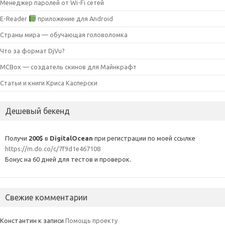
Менеджер паролей от Wi-Fi сетей
E-Reader
приложение для Android
Страны мира — обучающая головоломка
Что за формат DjVu?
MCBox — создатель скинов для Майнкрафт
Статьи и книги Криса Касперски
Дешевый бекенд
Получи
200$
в
DigitalOcean
при регистрации по моей ссылке
https://m.do.co/c/7f9d1e467108
Бонус на 60 дней для тестов и проверок.
Свежие комментарии
Константин
к записи
Помощь проекту