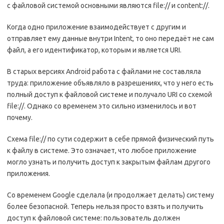
с файловой системой основными являются file:// и content://.
Когда одно приложение взаимодействует с другим и
отправляет ему данные внутри Intent, то оно передаёт не сам
файл, а его идентификатор, которым и является URI.
В старых версиях Android работа с файлами не составляла
труда: приложение объявляло в разрешениях, что у него есть
полный доступ к файловой системе и получало URI со схемой
file://. Однако со временем это сильно изменилось и вот
почему.
Схема file:// по сути содержит в себе прямой физический путь
к файлу в системе. Это означает, что любое приложение
могло узнать и получить доступ к закрытым файлам другого
приложения.
Со временем Google сделала (и продолжает делать) систему
более безопасной. Теперь нельзя просто взять и получить
доступ к файловой системе: пользователь должен