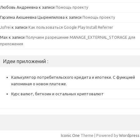
Любовь Андреевна
к записи
Помощь проекту
Гэрэлма Аюшеевна Цыремпилова
к записи
Помощь проекту
Jofrei
к записи
Как пользоваться Google Play Install Referrer
Max
к записи
Получаем разрешение MANAGE_EXTERNAL_STORAGE для
приложения
Идеи приложений :
Калькулятор потребительского кредита и ипотеки. С функцией
напоминая о новом платеже.
Курс валют, биткоин и остальных криптовалют
Iconic One
Theme | Powered by
Wordpress