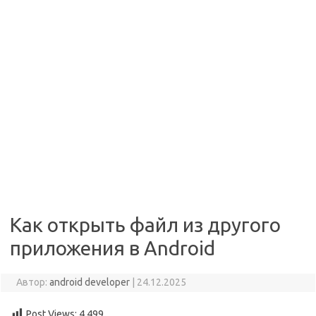
Как открыть файл из другого
приложения в Android
Автор:
android developer
|
24.12.2025
Post Views:
4 499