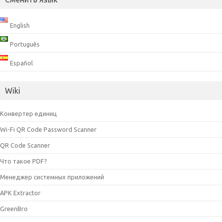
English
Português
Español
Wiki
Конвертер единиц
Wi-Fi QR Code Password Scanner
QR Code Scanner
Что такое PDF?
Менеджер системных приложений
APK Extractor
GreenBro