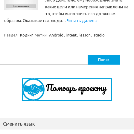
либо действие, ему необходимо знать,
какие цели или намерения направлены на
то, чтобы выполнить его должным
образом. Оказывается, люди…
Читать далее »
Раздел:
Кодинг
Метки:
Android
,
intent
,
lesson
,
studio
Найти:
Сменить язык