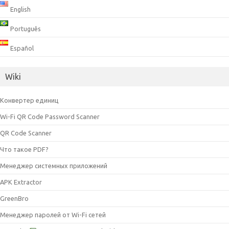
English
Português
Español
Wiki
Конвертер единиц
Wi-Fi QR Code Password Scanner
QR Code Scanner
Что такое PDF?
Менеджер системных приложений
APK Extractor
GreenBro
Менеджер паролей от Wi-Fi сетей