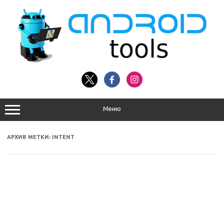
Перейти
к
содержимому
Меню
АРХИВ МЕТКИ:
INTENT