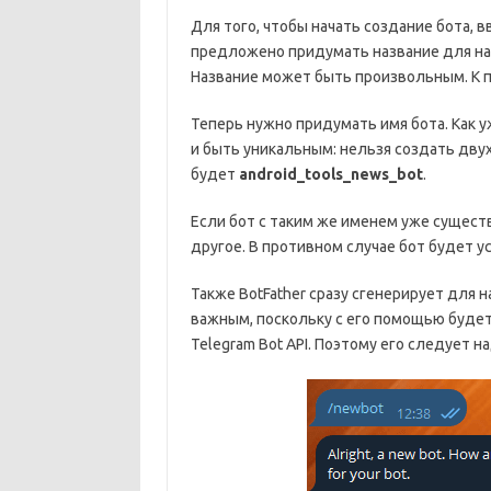
Для того, чтобы начать создание бота,
предложено придумать название для наш
Название может быть произвольным. К п
Теперь нужно придумать имя бота. Как у
и быть уникальным: нельзя создать дву
будет
android_tools_news_bot
.
Если бот с таким же именем уже сущес
другое. В противном случае бот будет у
Также BotFather сразу сгенерирует для 
важным, поскольку с его помощью буде
Telegram Bot API. Поэтому его следует 