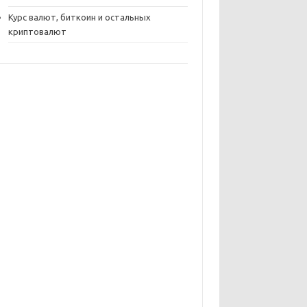
Курс валют, биткоин и остальных
криптовалют