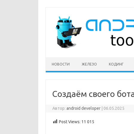
Перейти
к
содержимому
НОВОСТИ
ЖЕЛЕЗО
КОДИНГ
Создаём своего бота
Автор:
android developer
|
06.05.2025
Post Views:
11 015