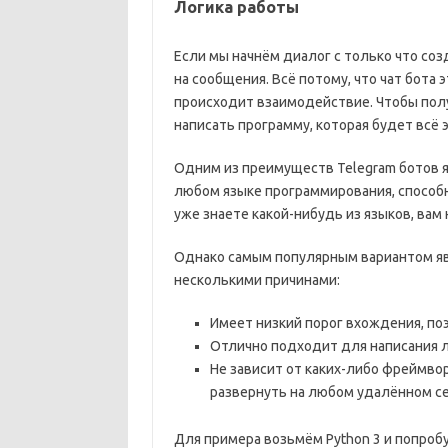
Логика работы
Если мы начнём диалог с только что соз
на сообщения. Всё потому, что чат бота 
происходит взаимодействие. Чтобы полу
написать программу, которая будет всё 
Одним из преимуществ Telegram ботов яв
любом языке программирования, способн
уже знаете какой-нибудь из языков, вам
Однако самым популярным вариантом яв
несколькими причинами:
Имеет низкий порог вхождения, по
Отлично подходит для написания л
Не зависит от каких-либо фреймворк
развернуть на любом удалённом с
Для примера возьмём Python 3 и попробу