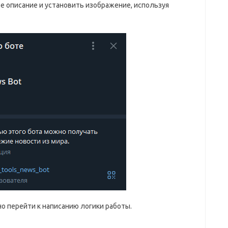
 описание и установить изображение, используя
о перейти к написанию логики работы.