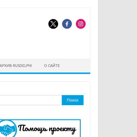
АРХИВ RUSDELPHI
О САЙТЕ
ти: