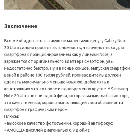
Заключение
Все же обидно, что за такую не маленькую цену, у Galaxy Note
20 Ultra сильно просела автономность, что очень плохо для
смартфона с позиционированием как у линейки Note, а
заряжается от оригинального адаптера смартфон, увы,
недостаточно быстро. Ну и в конце концов, выпуская смартфон
ценой в районе 100 тысяч рублей, производитель должен
сделать максимально меньше изьянов, добавлять в
конструкцию что-то новое и одновременно крутое. У Samsung
Note 20 Ultra нет ни одной фичи, которая вызывала бы восторг,
это качественный, хорошо выполняющий свои обязанности
смартфон с графическим пером.
Плюсы:
• высокоее качество фотосъемки, хороший автофокус;
• AMOLED-дисплей диагональю 6,9 дюйма;