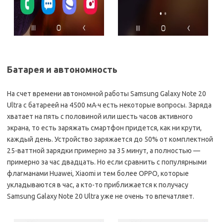
Батарея и автономность
На счет времени автономной работы Samsung Galaxy Note 20
Ultra с батареей на 4500 мА·ч есть некоторые вопросы. Заряда
хватает на пять с половиной или шесть часов активного
экрана, то есть заряжать смартфон придется, как ни крути,
каждый день. Устройство заряжается до 50% от комплектной
25-ваттной зарядки примерно за 35 минут, а полностью —
примерно за час двадцать. Но если сравнить с популярными
флагманами Huawei, Xiaomi и тем более OPPO, которые
укладываются в час, а кто-то приближается к получасу
Samsung Galaxy Note 20 Ultra уже не очень то впечатляет.