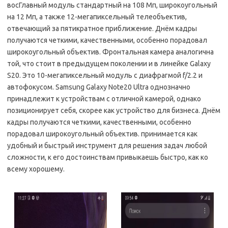
восГлавный модуль стандартный на 108 Мп, широкоугольный
на 12 Мп, а также 12-мегапиксельный телеобъектив,
отвечающий за пятикратное приближение. Днём кадры
получаются четкими, качественными, особенно порадовал
широкоугольный объектив. Фронтальная камера аналогична
той, что стоит в предыдущем поколении и в линейке Galaxy
S20. Это 10-мегапиксельный модуль с диафрагмой f/2.2 и
автофокусом. Samsung Galaxy Note20 Ultra однозначно
принадлежит к устройствам с отличной камерой, однако
позиционирует себя, скорее как устройство для бизнеса. Днём
кадры получаются четкими, качественными, особенно
порадовал широкоугольный объектив. принимается как
удобный и быстрый инструмент для решения задач любой
сложности, к его достоинствам привыкаешь быстро, как ко
всему хорошему.