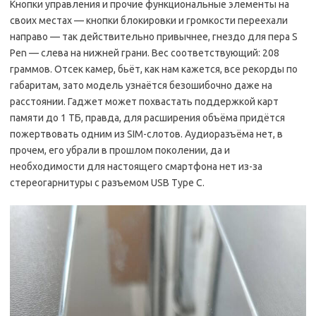
Кнопки управления и прочие функциональные элементы на
своих местах — кнопки блокировки и громкости переехали
направо — так действительно привычнее, гнездо для пера S
Pen — слева на нижней грани. Вес соответствующий: 208
граммов. Отсек камер, бьёт, как нам кажется, все рекорды по
габаритам, зато модель узнаётся безошибочно даже на
расстоянии. Гаджет может похвастать поддержкой карт
памяти до 1 ТБ, правда, для расширения объёма придётся
пожертвовать одним из SIM-слотов. Аудиоразъёма нет, в
прочем, его убрали в прошлом поколении, да и
необходимости для настоящего смартфона нет из-за
стереогарнитуры с разъемом USB Type C.