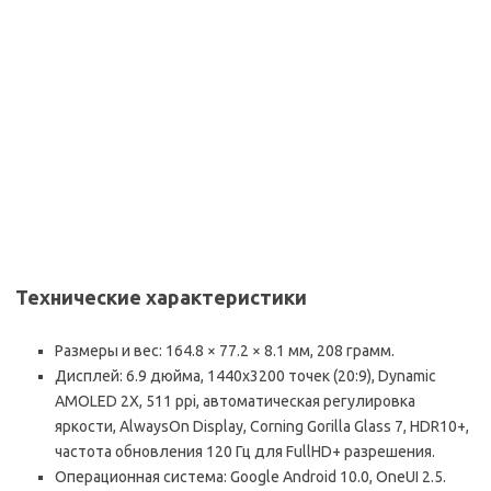
Технические характеристики
Размеры и вес: 164.8 × 77.2 × 8.1 мм, 208 грамм.
Дисплей: 6.9 дюйма, 1440х3200 точек (20:9), Dynamic
AMOLED 2Х, 511 ppi, автоматическая регулировка
яркости, AlwaysOn Display, Corning Gorilla Glass 7, HDR10+,
частота обновления 120 Гц для FullHD+ разрешения.
Операционная система: Google Android 10.0, OneUI 2.5.