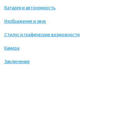
Батарея и автономность
Изображение и звук
Стилус и графические возможности
Камера
Заключение