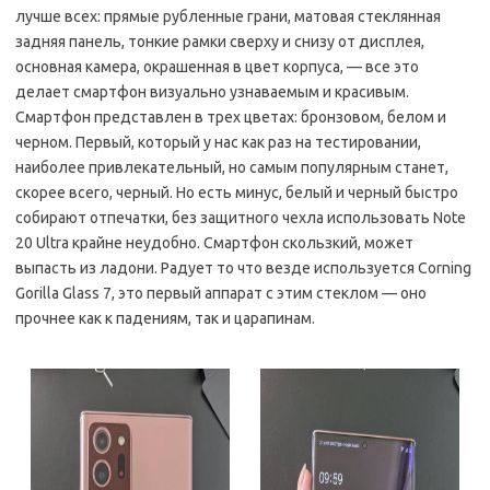
лучше всех: прямые рубленные грани, матовая стеклянная
задняя панель, тонкие рамки сверху и снизу от дисплея,
основная камера, окрашенная в цвет корпуса, — все это
делает смартфон визуально узнаваемым и красивым.
Смартфон представлен в трех цветах: бронзовом, белом и
черном. Первый, который у нас как раз на тестировании,
наиболее привлекательный, но самым популярным станет,
скорее всего, черный. Но есть минус, белый и черный быстро
собирают отпечатки, без защитного чехла использовать Note
20 Ultra крайне неудобно. Смартфон скользкий, может
выпасть из ладони. Радует то что везде используется Corning
Gorilla Glass 7, это первый аппарат с этим стеклом — оно
прочнее как к падениям, так и царапинам.