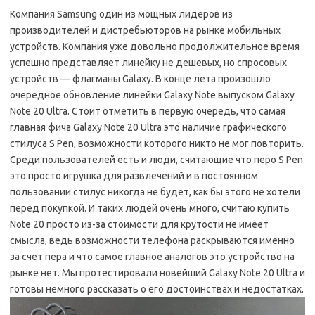
Компания Samsung один из мощных лидеров из
производителей и дистребьюторов на рынке мобильных
устройств. Компания уже довольно продолжительное время
успешно представляет линейку не дешевых, но спросовых
устройств — флагманы Galaxy. В конце лета произошло
очередное обновление линейки Galaxy Note выпуском Galaxy
Note 20 Ultra. Стоит отметить в первую очередь, что самая
главная фича Galaxy Note 20 Ultra это наличие графического
стилуса S Pen, возможности которого никто не мог повторить.
Среди пользователей есть и люди, считающие что перо S Pen
это просто игрушка для развлечений и в постоянном
пользовании стилус никогда не будет, как бы этого не хотели
перед покупкой. И таких людей очень много, считаю купить
Note 20 просто из-за стоимости для крутости не имеет
смысла, ведь возможности телефона раскрываются именно
за счет пера и что самое главное аналогов это устройство на
рынке нет. Мы протестировали новейший Galaxy Note 20 Ultra и
готовы немного рассказать о его достоинствах и недостатках.