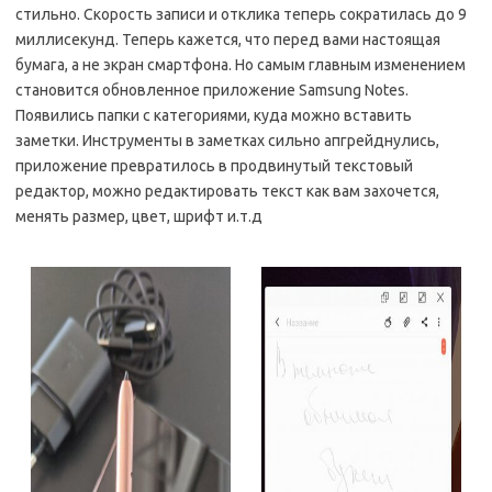
стильно. Скорость записи и отклика теперь сократилась до 9
миллисекунд. Теперь кажется, что перед вами настоящая
бумага, а не экран смартфона. Но самым главным изменением
становится обновленное приложение Samsung Notes.
Появились папки с категориями, куда можно вставить
заметки. Инструменты в заметках сильно апгрейднулись,
приложение превратилось в продвинутый текстовый
редактор, можно редактировать текст как вам захочется,
менять размер, цвет, шрифт и.т.д