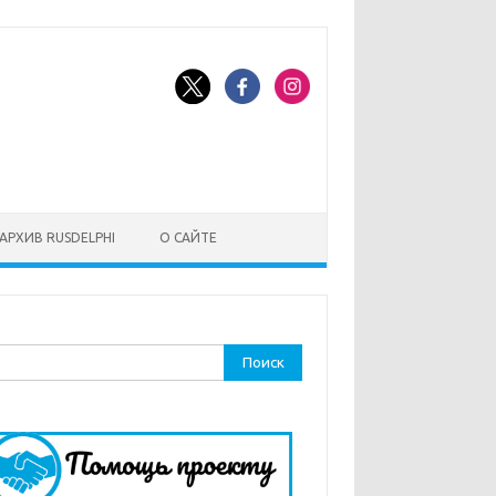
АРХИВ RUSDELPHI
О САЙТЕ
ти: