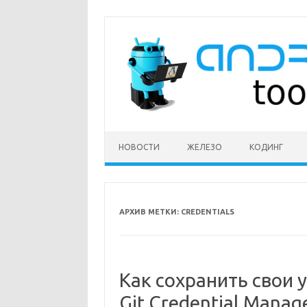
Перейти
к
содержимому
НОВОСТИ
ЖЕЛЕЗО
КОДИНГ
АРХИВ МЕТКИ:
CREDENTIALS
Как сохранить свои
Git Credential Manag