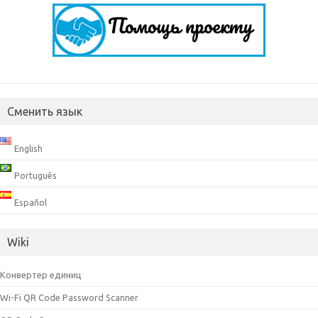
Сменить язык
English
Português
Español
Wiki
Конвертер единиц
Wi-Fi QR Code Password Scanner