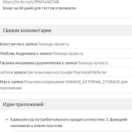
https://m.do.co/c/7f9d1e467108
Бонус на 60 дней для тестов и проверок.
Свежие комментарии
Константин
к записи
Помощь проекту
Любовь Андреевна
к записи
Помощь проекту
Гэрэлма Аюшеевна Цыремпилова
к записи
Помощь проекту
Jofrei
к записи
Как пользоваться Google Play Install Referrer
Max
к записи
Получаем разрешение MANAGE_EXTERNAL_STORAGE для
приложения
Идеи приложений :
Калькулятор потребительского кредита и ипотеки. С функцией
напоминая о новом платеже.