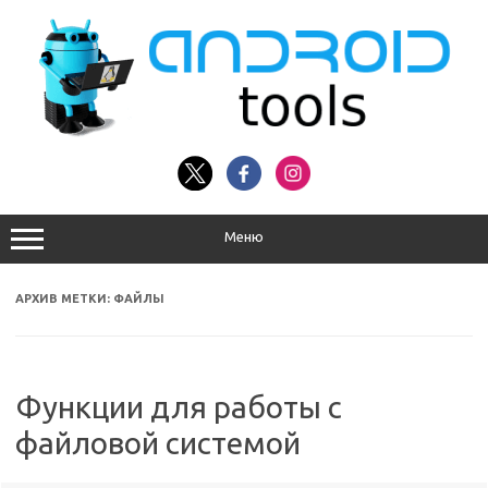
Перейти
к
содержимому
Меню
АРХИВ МЕТКИ:
ФАЙЛЫ
Функции для работы с
файловой системой