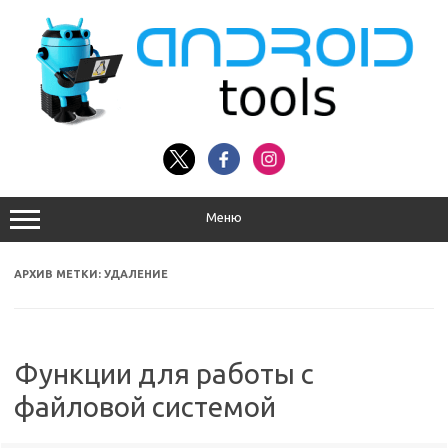
Перейти
к
содержимому
Меню
АРХИВ МЕТКИ:
УДАЛЕНИЕ
Функции для работы с
файловой системой