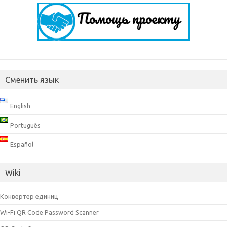
Сменить язык
English
Português
Español
Wiki
Конвертер единиц
Wi-Fi QR Code Password Scanner