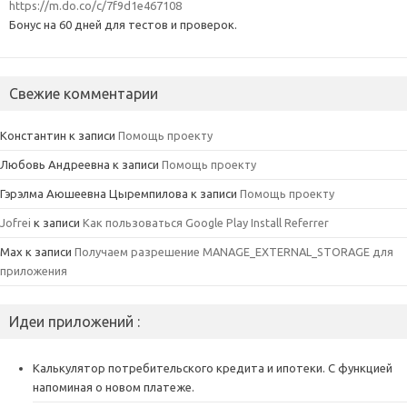
https://m.do.co/c/7f9d1e467108
Бонус на 60 дней для тестов и проверок.
Свежие комментарии
Константин
к записи
Помощь проекту
Любовь Андреевна
к записи
Помощь проекту
Гэрэлма Аюшеевна Цыремпилова
к записи
Помощь проекту
Jofrei
к записи
Как пользоваться Google Play Install Referrer
Max
к записи
Получаем разрешение MANAGE_EXTERNAL_STORAGE для
приложения
Идеи приложений :
Калькулятор потребительского кредита и ипотеки. С функцией
напоминая о новом платеже.