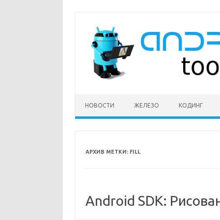
Перейти
к
содержимому
НОВОСТИ
ЖЕЛЕЗО
КОДИНГ
АРХИВ МЕТКИ:
FILL
Android SDK: Рисова