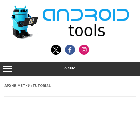
Перейти
к
содержимому
Меню
АРХИВ МЕТКИ:
TUTORIAL