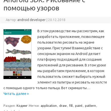
помощью узоров
Автор:
android developer
|
20.12.2018
В этом руководстве мы рассмотрим, как
разработать приложение, позволяющее
пользователю рисовать на экране
узорами. Приступим! Взаимодействие с
сенсорным экраном на Android делает
платформу подходящей для создания
приложений для рисования. В этом уроке
мы разработаем приложение, в котором
пользователь сможет выбирать нужный
элемент из палитры и рисовать на холсте
с помощью одного только пальца. Вот скриншоты…
Читать далее »
Раздел:
Кодинг
Метки:
application
,
draw
,
fill
,
paint
,
pattern
,