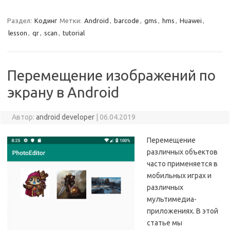
Раздел:
Кодинг
Метки:
Android
,
barcode
,
gms
,
hms
,
Huawei
,
lesson
,
qr
,
scan
,
tutorial
Перемещение изображений по
экрану в Android
Автор:
android developer
|
06.04.2019
Перемещение
различных объектов
часто применяется в
мобильных играх и
различных
мультимедиа-
приложениях. В этой
статье мы