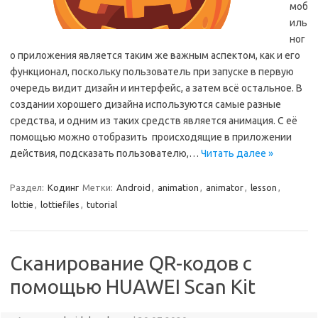
моб
иль
ног
о приложения является таким же важным аспектом, как и его
функционал, поскольку пользователь при запуске в первую
очередь видит дизайн и интерфейс, а затем всё остальное. В
создании хорошего дизайна используются самые разные
средства, и одним из таких средств является анимация. С её
помощью можно отобразить происходящие в приложении
действия, подсказать пользователю,…
Читать далее »
Раздел:
Кодинг
Метки:
Android
,
animation
,
animator
,
lesson
,
lottie
,
lottiefiles
,
tutorial
Сканирование QR-кодов с
помощью HUAWEI Scan Kit