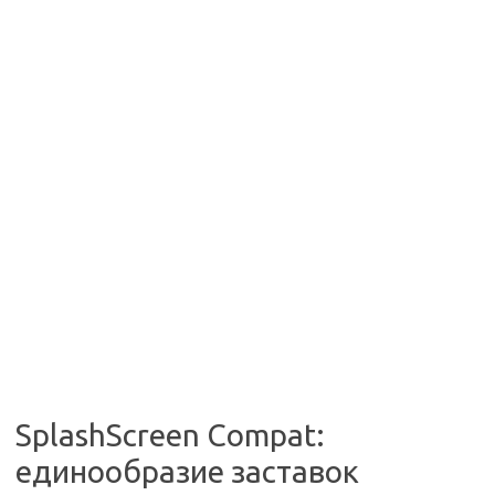
SplashScreen Compat:
единообразие заставок