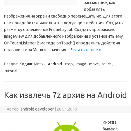
рассмотрим, как
добавлять
изображения на экран и свободно перемещать их. Для этого
нам понадобится выполнить следующие действия: Создать
разметку с элементом FrameLayout. Создать программно
ImageView для добавленного изображения и установить ему
OnTouchListener В методе onTouch() определить действия
пользователя Менять значения…
Читать далее »
Раздел:
Кодинг
Метки:
Android
,
crop
,
Image
,
move
,
touch
,
tutorial
Как извлечь 7z архив на Android
Автор:
android developer
|
28.01.2019
Иногда
бывают