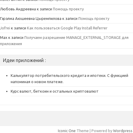
Любовь Андреевна
к записи
Помощь проекту
Гэрэлма Аюшеевна Цыремпилова
к записи
Помощь проекту
Jofrei
к записи
Как пользоваться Google Play Install Referrer
Max
к записи
Получаем разрешение MANAGE_EXTERNAL_STORAGE для
приложения
Идеи приложений :
Калькулятор потребительского кредита и ипотеки. С функцией
напоминая о новом платеже.
Курс валют, биткоин и остальных криптовалют
Iconic One
Theme | Powered by
Wordpress