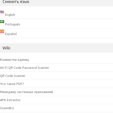
Сменить язык
English
Português
Español
Wiki
Конвертер единиц
Wi-Fi QR Code Password Scanner
QR Code Scanner
Что такое PDF?
Менеджер системных приложений
APK Extractor
GreenBro