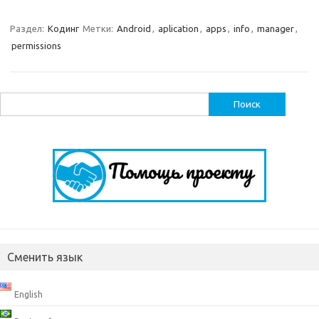
Раздел:
Кодинг
Метки:
Android
,
aplication
,
apps
,
info
,
manager
,
permissions
Найти:
Сменить язык
English