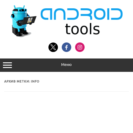
Перейти
к
содержимому
Меню
АРХИВ МЕТКИ:
INFO