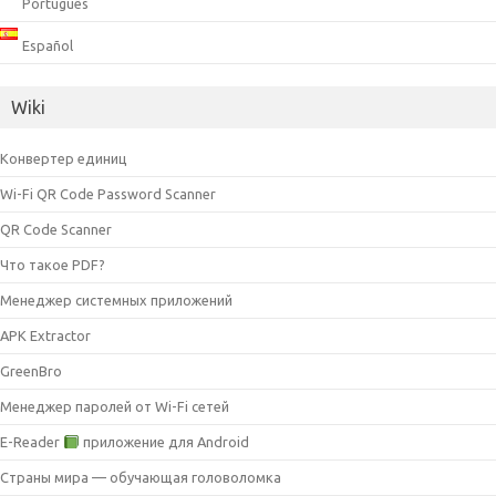
Português
Español
Wiki
Конвертер единиц
Wi-Fi QR Code Password Scanner
QR Code Scanner
Что такое PDF?
Менеджер системных приложений
APK Extractor
GreenBro
Менеджер паролей от Wi-Fi сетей
E-Reader
приложение для Android
Страны мира — обучающая головоломка