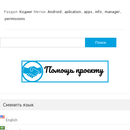
Раздел:
Кодинг
Метки:
Android
,
aplication
,
apps
,
info
,
manager
,
permissions
Найти:
Сменить язык
English