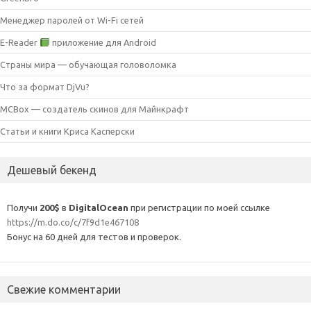
Менеджер паролей от Wi-Fi сетей
E-Reader
приложение для Android
Страны мира — обучающая головоломка
Что за формат DjVu?
MCBox — создатель скинов для Майнкрафт
Статьи и книги Криса Касперски
Дешевый бекенд
Получи
200$
в
DigitalOcean
при регистрации по моей ссылке
https://m.do.co/c/7f9d1e467108
Бонус на 60 дней для тестов и проверок.
Свежие комментарии