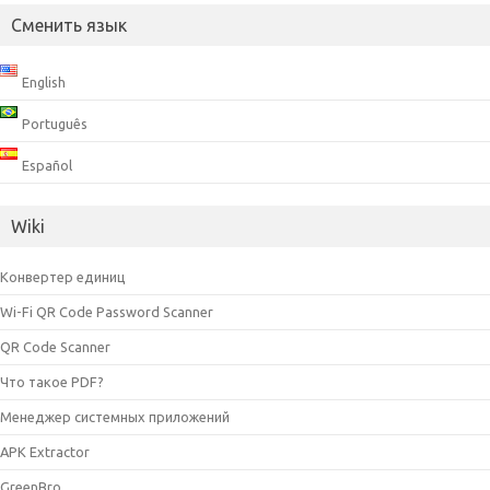
Сменить язык
English
Português
Español
Wiki
Конвертер единиц
Wi-Fi QR Code Password Scanner
QR Code Scanner
Что такое PDF?
Менеджер системных приложений
APK Extractor
GreenBro