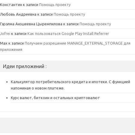
Константин
к записи
Помощь проекту
Любовь Андреевна
к записи
Помощь проекту
Гэрэлма Аюшеевна Цыремпилова
к записи
Помощь проекту
Jofrei
к записи
Как пользоваться Google Play Install Referrer
Max
к записи
Получаем разрешение MANAGE_EXTERNAL_STORAGE для
приложения
Идеи приложений :
Калькулятор потребительского кредита и ипотеки. С функцией
напоминая о новом платеже.
Курс валют, биткоин и остальных криптовалют