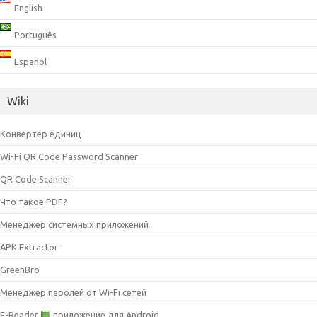
English
Português
Español
Wiki
Конвертер единиц
Wi-Fi QR Code Password Scanner
QR Code Scanner
Что такое PDF?
Менеджер системных приложений
APK Extractor
GreenBro
Менеджер паролей от Wi-Fi сетей
E-Reader
приложение для Android