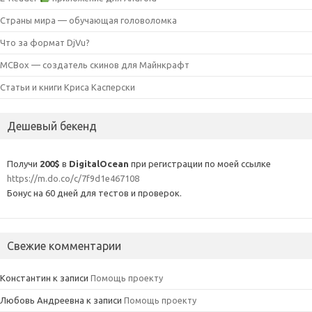
Страны мира — обучающая головоломка
Что за формат DjVu?
MCBox — создатель скинов для Майнкрафт
Статьи и книги Криса Касперски
Дешевый бекенд
Получи
200$
в
DigitalOcean
при регистрации по моей ссылке
https://m.do.co/c/7f9d1e467108
Бонус на 60 дней для тестов и проверок.
Свежие комментарии
Константин
к записи
Помощь проекту
Любовь Андреевна
к записи
Помощь проекту