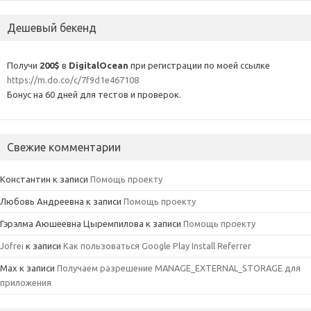
Дешевый бекенд
Получи
200$
в
DigitalOcean
при регистрации по моей ссылке
https://m.do.co/c/7f9d1e467108
Бонус на 60 дней для тестов и проверок.
Свежие комментарии
Константин
к записи
Помощь проекту
Любовь Андреевна
к записи
Помощь проекту
Гэрэлма Аюшеевна Цыремпилова
к записи
Помощь проекту
Jofrei
к записи
Как пользоваться Google Play Install Referrer
Max
к записи
Получаем разрешение MANAGE_EXTERNAL_STORAGE для
приложения