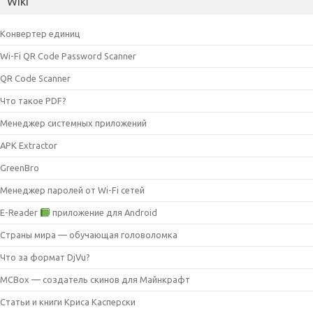
Wiki
Конвертер единиц
Wi-Fi QR Code Password Scanner
QR Code Scanner
Что такое PDF?
Менеджер системных приложений
APK Extractor
GreenBro
Менеджер паролей от Wi-Fi сетей
E-Reader
приложение для Android
Страны мира — обучающая головоломка
Что за формат DjVu?
MCBox — создатель скинов для Майнкрафт
Статьи и книги Криса Касперски