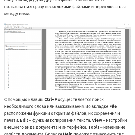
пользоваться сразу несколькими файлами и переключаться
между ними.
С помощью клавиш
Ctrl
+
F
осуществляется поиск
необходимого слова или высказывания. Во вкладке
File
расположены функции открытия файлов, их сохранения и
печати.
Edit
– функция копирования текста.
View
– настройки
внешнего вида документа и интерфейса.
Tools
– изменение
свойств документа. Вкладка
Help
поможет ознакомиться с