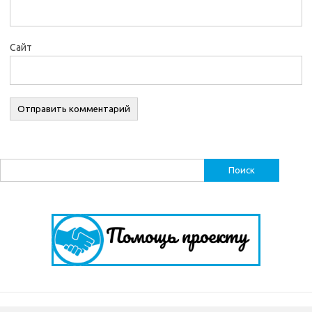
Сайт
Найти: