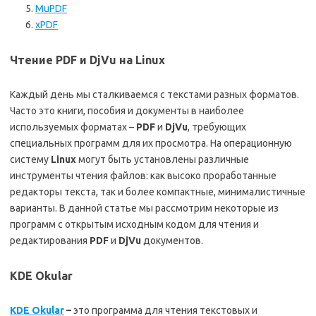
MuPDF
xPDF
Чтение PDF и DjVu на Linux
Каждый день мы сталкиваемся с текстами разных форматов.
Часто это книги, пособия и документы в наиболее
используемых форматах –
PDF
и
DjVu
, требующих
специальных программ для их просмотра. На операционную
систему
Linux
могут быть установлены различные
инструменты чтения файлов: как высоко проработанные
редакторы текста, так и более компактные, минималистичные
варианты. В данной статье мы рассмотрим некоторые из
программ с открытым исходным кодом для чтения и
редактирования
PDF
и
DjVu
документов.
KDE Okular
KDE Okular
–
это программа для чтения текстовых и