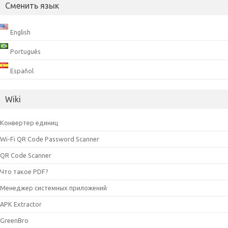
Сменить язык
English
Português
Español
Wiki
Конвертер единиц
Wi-Fi QR Code Password Scanner
QR Code Scanner
Что такое PDF?
Менеджер системных приложений
APK Extractor
GreenBro