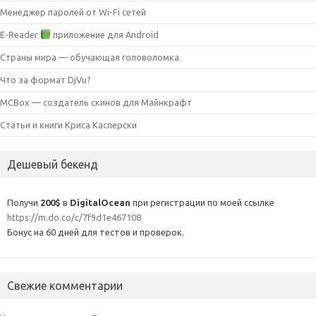
Менеджер паролей от Wi-Fi сетей
E-Reader
приложение для Android
Страны мира — обучающая головоломка
Что за формат DjVu?
MCBox — создатель скинов для Майнкрафт
Статьи и книги Криса Касперски
Дешевый бекенд
Получи
200$
в
DigitalOcean
при регистрации по моей ссылке
https://m.do.co/c/7f9d1e467108
Бонус на 60 дней для тестов и проверок.
Свежие комментарии