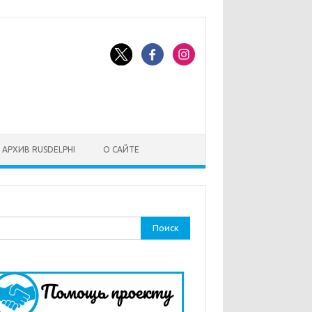
АРХИВ RUSDELPHI
О САЙТЕ
ти: