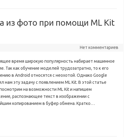
а из фото при помощи ML Kit
Нет комментариев
оящее время широкую популярность набирает машинное
е. Так как обучение моделей трудозатратно, то к его
нию в Android относятся с неохотой. Однако Google
л нам эту задачу с появлением ML Kit. В этой статье
 посмотрим на возможности ML Kit и напишем
ение, распознающее текст в изображении с
йшим копированием в буфер обмена. Кратко…