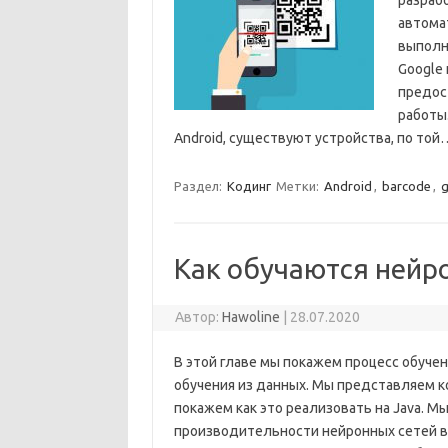
разраб
автома
выполне
Google 
предос
работы.
Android, существуют устройства, по то
Раздел:
Кодинг
Метки:
Android
,
barcode
,
Как обучаются нейр
Автор:
Hawoline
|
28.07.2020
В этой главе мы покажем процесс обуче
обучения из данных. Мы представляем к
покажем как это реализовать на Java. 
производительности нейронных сетей в 