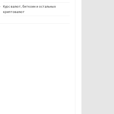
Курс валют, биткоин и остальных
криптовалют