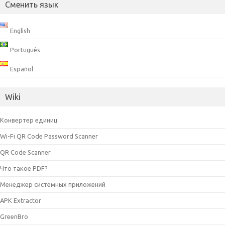
Сменить язык
English
Português
Español
Wiki
Конвертер единиц
Wi-Fi QR Code Password Scanner
QR Code Scanner
Что такое PDF?
Менеджер системных приложений
APK Extractor
GreenBro