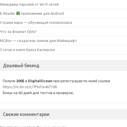
Менеджер паролей от Wi-Fi сетей
E-Reader
приложение для Android
Страны мира — обучающая головоломка
Что за формат DjVu?
MCBox — создатель скинов для Майнкрафт
Статьи и книги Криса Касперски
Дешевый бекенд
Получи
200$
в
DigitalOcean
при регистрации по моей ссылке
https://m.do.co/c/7f9d1e467108
Бонус на 60 дней для тестов и проверок.
Свежие комментарии