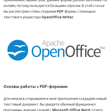
применимых параметров. Данные формы удобно заполняются
онлайн, потому пользуются большим спросом. В этой статье
мы рассмотрим этапы создания
PDF
-формы с помощью
текстового редактора
OpenOffice
Writer
.
Основы работы с PDF-формами
Для начала в открывшемся окне приложения создадим новый
текстовый документ. Вы увидите обычный функционал
программы, внешне схожий с
Microsoft
Office
Word
, отчего