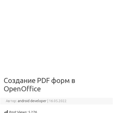
Создание PDF форм в
OpenOffice
Автор:
android developer
|
16.05.2022
Post Views:
5 276