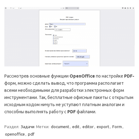
Рассмотрев основные функции
OpenOffice
по настройке
PDF-
форм, можно сделать вывод, что программа располагает
всеми необходимыми для разработки электронных форм
инструментами. Так, бесплатные офисные пакеты с открытым
исходным кодом ничуть не уступают платным аналогам и
способны выполнять работу с
PDF
файлами.
Раздел:
Задачи
Метки:
document
,
edit
,
editor
,
export
,
Form
,
openoffice
,
pdf