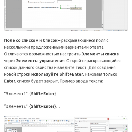
Поле со списком
и
Список
– раскрывающиеся поля с
несколькими предложенными вариантами ответа.
Отличаются возможностью настроить
Элементы списка
через
Элементы управления
. Откройте раскрывающийся
список данного свойства и введите текст. Для создания
новой строки
используйте
Shift+Enter
. Нажимая только
Enter
, список будет закрыт. Пример ввода текста:
“Элемент1”; {
Shift+Enter
}
“Элемент2”; {
Shift+Enter
}…