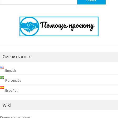
Сменить язык
English
Português
Español
Wiki
Конвертер единиц