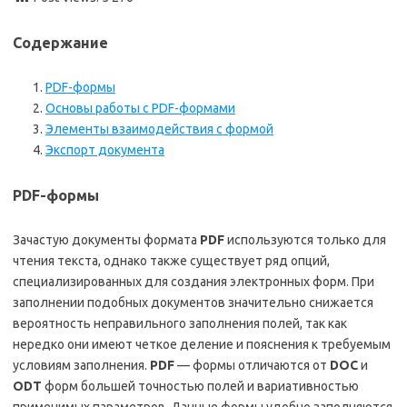
Содержание
PDF-формы
Основы работы с PDF-формами
Элементы взаимодействия с формой
Экспорт документа
PDF-формы
Зачастую документы формата
PDF
используются только для
чтения текста, однако также существует ряд опций,
специализированных для создания электронных форм. При
заполнении подобных документов значительно снижается
вероятность неправильного заполнения полей, так как
нередко они имеют четкое деление и пояснения к требуемым
условиям заполнения.
PDF
— формы отличаются от
DOC
и
ODT
форм большей точностью полей и вариативностью