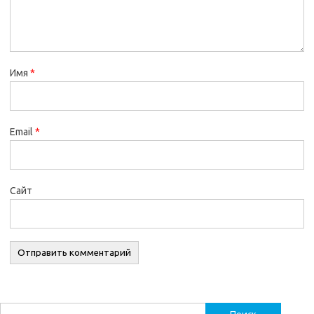
Имя
*
Email
*
Сайт
Найти: