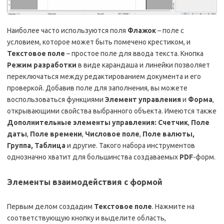
Наиболее часто используются поля
Флажок
– поле с
условием, которое может быть помечено крестиком, и
Текстовое поле
– простое поле для ввода текста. Кнопка
Режим разработки
в виде карандаша и линейки позволяет
переключаться между редактированием документа и его
проверкой. Добавив поле для заполнения, вы можете
воспользоваться функциями
Элемент управления
и
Форма
,
открывающими свойства выбранного объекта. Имеются также
Дополнительные элементы управления: Счетчик
,
Поле
даты
,
Поле времени
,
Числовое поле
,
Поле валюты,
Группа, Таблица
и другие. Такого набора инструментов
однозначно хватит для большинства создаваемых
PDF
-форм.
Элементы взаимодействия с формой
Первым делом создадим
Текстовое поле
. Нажмите на
соответствующую кнопку и выделите область,