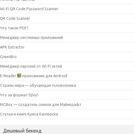
Wi-Fi QR Code Password Scanner
QR Code Scanner
Что такое PDF?
Менеджер системных приложений
APK Extractor
GreenBro
Менеджер паролей от Wi-Fi сетей
E-Reader
приложение для Android
Страны мира — обучающая головоломка
Что за формат DjVu?
MCBox — создатель скинов для Майнкрафт
Статьи и книги Криса Касперски
Дешевый бекенд