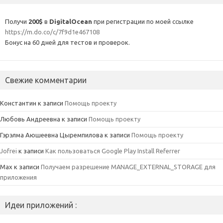
Получи
200$
в
DigitalOcean
при регистрации по моей ссылке
https://m.do.co/c/7f9d1e467108
Бонус на 60 дней для тестов и проверок.
Свежие комментарии
Константин
к записи
Помощь проекту
Любовь Андреевна
к записи
Помощь проекту
Гэрэлма Аюшеевна Цыремпилова
к записи
Помощь проекту
Jofrei
к записи
Как пользоваться Google Play Install Referrer
Max
к записи
Получаем разрешение MANAGE_EXTERNAL_STORAGE для
приложения
Идеи приложений :