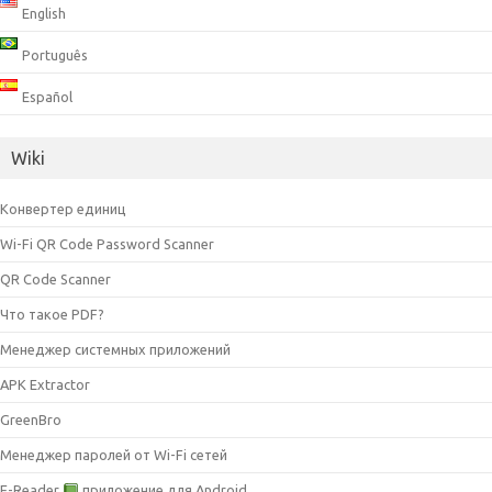
English
Português
Español
Wiki
Конвертер единиц
Wi-Fi QR Code Password Scanner
QR Code Scanner
Что такое PDF?
Менеджер системных приложений
APK Extractor
GreenBro
Менеджер паролей от Wi-Fi сетей
E-Reader
приложение для Android