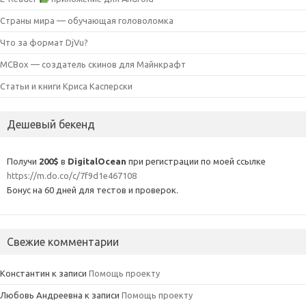
Страны мира — обучающая головоломка
Что за формат DjVu?
MCBox — создатель скинов для Майнкрафт
Статьи и книги Криса Касперски
Дешевый бекенд
Получи
200$
в
DigitalOcean
при регистрации по моей ссылке
https://m.do.co/c/7f9d1e467108
Бонус на 60 дней для тестов и проверок.
Свежие комментарии
Константин
к записи
Помощь проекту
Любовь Андреевна
к записи
Помощь проекту