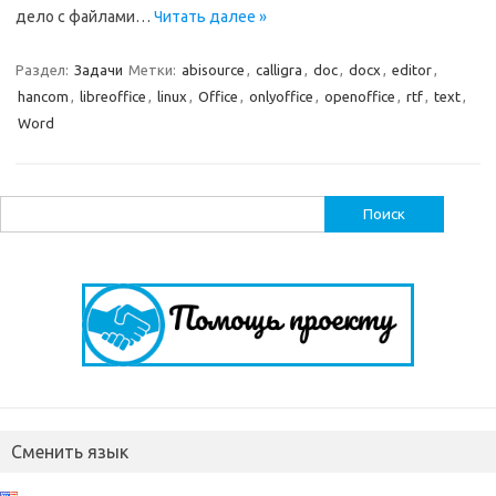
дело с файлами…
Читать далее »
Раздел:
Задачи
Метки:
abisource
,
calligra
,
doc
,
docx
,
editor
,
hancom
,
libreoffice
,
linux
,
Office
,
onlyoffice
,
openoffice
,
rtf
,
text
,
Word
Найти:
Сменить язык