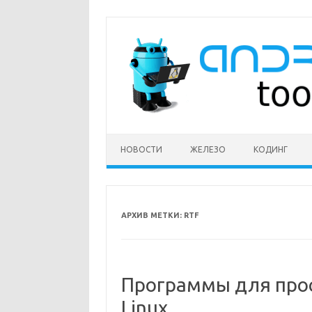
Перейти
к
содержимому
НОВОСТИ
ЖЕЛЕЗО
КОДИНГ
АРХИВ МЕТКИ:
RTF
Программы для прос
Linux