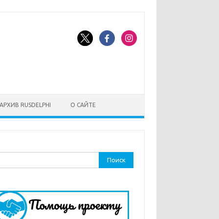
АРХИВ RUSDELPHI
О САЙТЕ
ти: