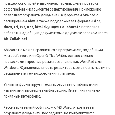
поддержка стилей и шаблонов, таблиц, схем, проверка
орфографии инструменты редактирования. Приложение
позволяет сохранять документы в формате
AbiWord
с
расширением
abw
, а также поддерживает форматы
doc,
docx, rtf, txt, odt, html
. Функция
Collaborate
позволяет
работать над общим документом с другим человеком через
AbiCollab.net
.
AbiWord не может сравниться с программами, подобными
Microsoft Word или OpenOffice Writer, однако сильно
превосходит простые редакторы, такие как WordPad для
Windows. Функциональность редактора может быть частично
расширена путём подключения плагинов.
Утилита форматирует тексты, работает с таблицами и
картинками, проверяет орфографию. Имеет интуитивно
понятный интерфейс.
Рассматриваемый софт схож с MS Word, открывает и
сохраняет документы последнего, не конфликтует с