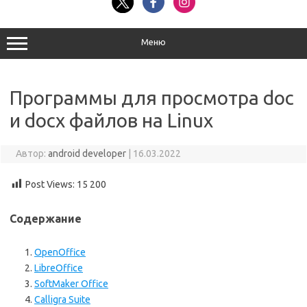
Меню
Программы для просмотра doc
и docx файлов на Linux
Автор:
android developer
|
16.03.2022
Post Views:
15 200
Содержание
OpenOffice
LibreOffice
SoftMaker Office
Calligra Suite