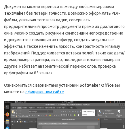
Документы можно переносить между любыми версиями
TextMaker
без потери точности. Возможно оформлять PDF-
файлы, указывая теги и закладки, совершать
предварительный просмотр документа прямо из диалогового
окна. Можно создать рисунки и композиции непосредственно
в документе с помощью автофигур, создать визуальные
эффекты, а также изменить яркость, контрастность и гамму
изображений. Поддерживается вставка полей, таких как дата/
время, номер страницы, автор, последовательные номера и
другие. Работает автоматический перенос слов, проверка
орфографии на 85 языках
Ознакомиться с вариантами установки
SoftMaker Office
вы
можете на
официальном сайте
.