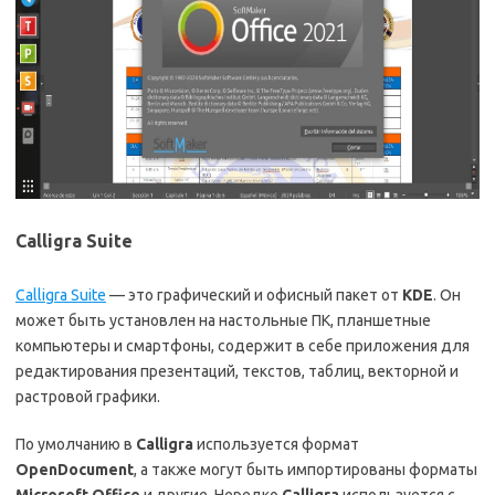
Calligra Suite
Calligra Suite
— это графический и офисный пакет от
KDE
. Он
может быть установлен на настольные ПК, планшетные
компьютеры и смартфоны, содержит в себе приложения для
редактирования презентаций, текстов, таблиц, векторной и
растровой графики.
По умолчанию в
Calligra
используется формат
OpenDocument
, а также могут быть импортированы форматы
Microsoft Office
и другие. Нередко
Calligra
используется с