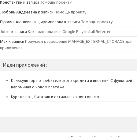
Константин
к записи
Помощь проекту
Любовь Андреевна
к записи
Помощь проекту
Гэрэлма Аюшеевна Цыремпилова
к записи
Помощь проекту
Jofrei
к записи
Как пользоваться Google Play Install Referrer
Max
к записи
Получаем разрешение MANAGE_EXTERNAL_STORAGE для
приложения
Идеи приложений :
Калькулятор потребительского кредита и ипотеки. С функцией
напоминая о новом платеже.
Курс валют, биткоин и остальных криптовалют