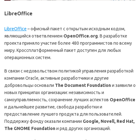
LibreOffice
LibreOffice
– офисный пакет с открытым исходным кодом,
являющийся ответвлением
OpenOffice.org
. В разработке
проекта приняло участие более 480 программистов по всему
миру. Кроссплатформенный пакет доступен для любых
операционных систем.
В связи с недовольством политикой управления разработкой
компании Oracle, активные разработчики и другие
добровольцы основали
The Document Foundation
и заявили о
новых принципах организации: независимость и
самоуправляемость, сохранение лучших аспектов
OpenOffice
и дальнейшее развитие, свобода разработки и
предоставление лучшего продукта для пользователей.
Поддержку фонду оказали компании
Google, Novell, Red Hat,
The GNOME Foundation
и ряд других организаций.