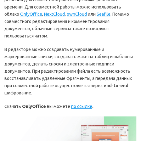
времени. Для совместной работы можно использовать
облако
OnlyOffice
,
NextCloud
,
ownCloud
или
Seafile
. Помимо
совместного редактирования и комментирования
документов, облачные сервисы также позволяют
пользоваться чатом.
В редакторе можно создавать нумерованные и
маркерованные списки, создавать макеты таблиц и шаблоны
документов, делать сноски и электронные подписи
документов. При редактировании файла есть возможность
восстанавливать удаленные фрагменты, а передача данных
при совместной работе осуществляется через
end-to-end
шифрование.
Скачать
OnlyOffice
вы можете
по ссылке
.