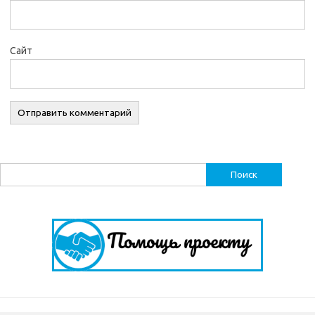
Сайт
Найти: