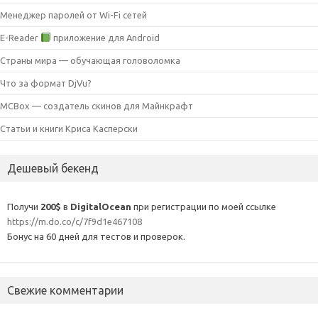
Менеджер паролей от Wi-Fi сетей
E-Reader
приложение для Android
Страны мира — обучающая головоломка
Что за формат DjVu?
MCBox — создатель скинов для Майнкрафт
Статьи и книги Криса Касперски
Дешевый бекенд
Получи
200$
в
DigitalOcean
при регистрации по моей ссылке
https://m.do.co/c/7f9d1e467108
Бонус на 60 дней для тестов и проверок.
Свежие комментарии