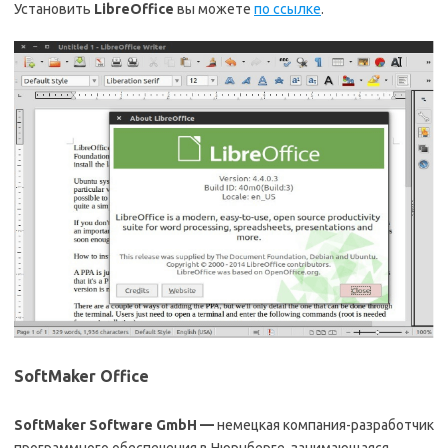
Установить
LibreOffice
вы можете
по ссылке
.
SoftMaker Office
SoftMaker Software GmbH —
немецкая компания-разработчик
программного обеспечения в Нюрнберге, занимающаяся