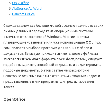
OnlyOffice
AbiSource AbiWord
Hancom Office
С каждым днем все больше людей осознают ценность своих
личных данных и переходят на операционные системы,
отличные от классической Windows. Многие новички,
планирующие установить или уже использующие
ОС
Linux
,
сомневаются в выборе программ для чтения файлов и
документов. Зачастую приходится иметь дело с файлами
Microsoft Office Word
формата
doc
и
docx
, потому следует
подобрать вариант, способный открывать и редактировать
подобные документы. В этой статье мы рассмотрим
некоторые офисные пакеты с открытым исходным кодом и
представленные в них программы для редактирования
текста.
OpenOffice