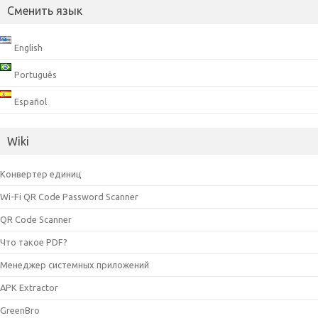
Сменить язык
English
Português
Español
Wiki
Конвертер единиц
Wi-Fi QR Code Password Scanner
QR Code Scanner
Что такое PDF?
Менеджер системных приложений
APK Extractor
GreenBro